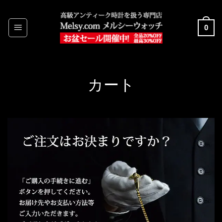
Skip
to
0
content
カート