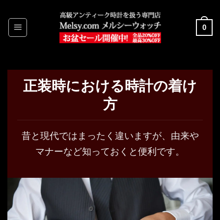
Skip
to
0
content
正装時における時計の着け
方
昔と現代ではまったく違いますが、由来や
マナーなど知っておくと便利です。