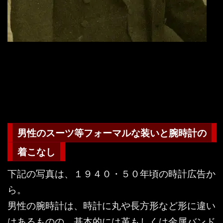
男性のスーツ等フォーマルな装いと腕時計の
着こなし
下記の写真は、１９４０・５０年頃の時計広告か
ら。
男性の腕時計は、時計に丸や長方形など形に違い
はあるものの、基本的には革もしくは金属バンド