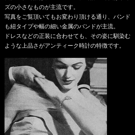
ズの小さなものが主流です。
写真をご覧頂いてもお変わり頂ける通り、バンド
も紐タイプや幅の細い金属のバンドが主流。
ドレスなどの正装に合わせても、その姿に馴染む
ような上品さがアンティーク時計の特徴です。