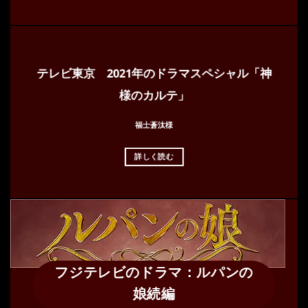
テレビ東京 2021年のドラマスペシャル「神
様のカルテ」
福士蒼汰様
詳しく読む
フジテレビのドラマ：ルパンの
娘続編