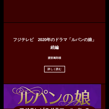
フジテレビ 2020年のドラマ「ルパンの娘」
続編
渡部篤郎様
詳しく読む