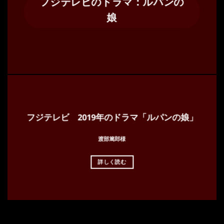
フジテレビのドラマ：ルパンの
娘
フジテレビ 2019年のドラマ「ルパンの娘」
渡部篤郎様
詳しく読む