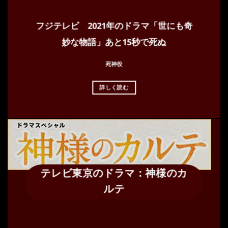
フジテレビ 2021年のドラマ「世にも奇
妙な物語」あと15秒で死ぬ
死神役
詳しく読む
テレビ東京のドラマ：神様のカ
ルテ