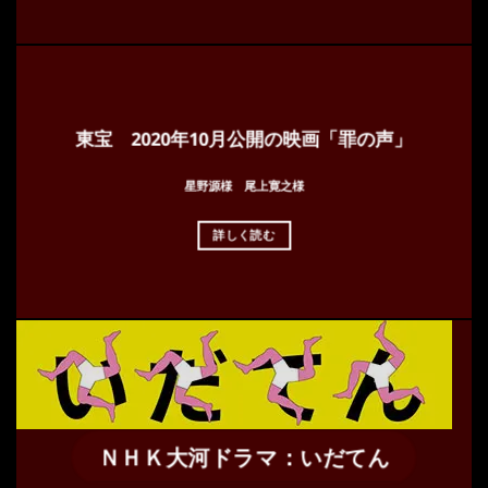
東宝 2020年10月公開の映画「罪の声」
星野源様 尾上寛之様
詳しく読む
ＮＨＫ大河ドラマ：いだてん