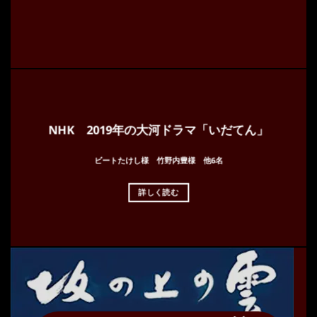
NHK 2019年の大河ドラマ「いだてん」
ビートたけし様 竹野内豊様 他6名
詳しく読む