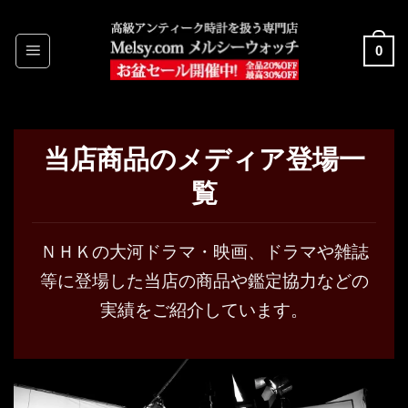
Skip
to
0
content
当店商品のメディア登場一
覧
ＮＨＫの大河ドラマ・映画、ドラマや雑誌
等に登場した当店の商品や鑑定協力などの
実績をご紹介しています。