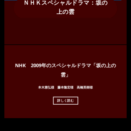
ＮＨＫスペシャルドラマ：坂の
上の雲
NHK 2009年のスペシャルドラマ「坂の上の
雲」
本木雅弘様 藤本隆宏様 高橋英樹様
詳しく読む