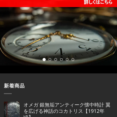
新着商品
オメガ 銀無垢アンティーク懐中時計 翼
を広げる神話のコカトリス【1912年