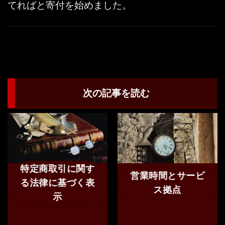
てればと寄付を始めました。
次の記事を読む
特定商取引に関す
営業時間とサービ
る法律に基づく表
ス拠点
示