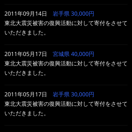
2011年09月14日
岩手県
30,000円
東北大震災被害の復興活動に対して寄付をさせて
いただきました。
2011年05月17日
宮城県
40,000円
東北大震災被害の復興活動に対して寄付をさせて
いただきました。
2011年05月17日
岩手県
30,000円
東北大震災被害の復興活動に対して寄付をさせて
いただきました。