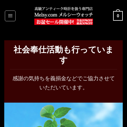
Skip
to
0
content
社会奉仕活動も行っていま
す
感謝の気持ちを義捐金などでご協力させて
いただいています。