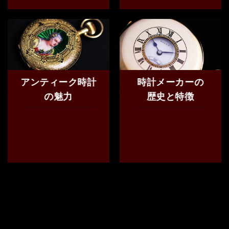
アンティーク時計
時計メーカーの
の魅力
歴史と特徴