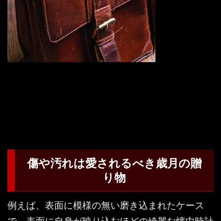
傷や汚れは愛されるべき歳月の贈
り物
例えば、表面に模様の無い磨き込まれたケース
で、表面に自身が映り込むほどの綺麗な懐中時計