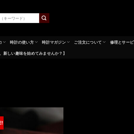
力
時計の使い方
時計マガジン
ご注文について
修理とサービ
、新しい趣味を始めてみませんか？】
E!