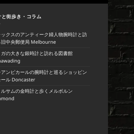
計と街歩き・コラム
レックスのアンティーク婦人物腕時計と訪
旧中央郵便局 Melbourne
メガの大きな銀時計と訪れる図書館
nawading
シアンピカールの腕時計と巡るショッピン
ール Doncaster
ォルサムの金時計と歩くメルボルン
hmond