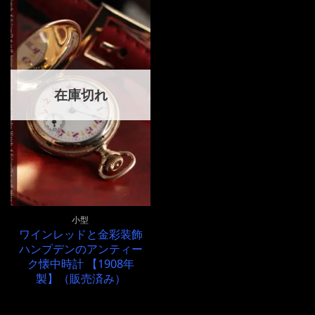
在庫切れ
小型
ワインレッドと金彩装飾
ハンプデンのアンティー
ク懐中時計 【1908年
製】（販売済み）