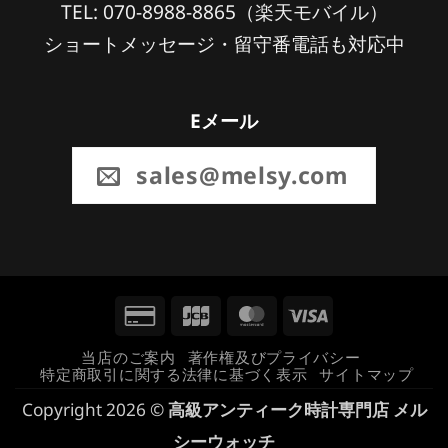
TEL: 070-8988-8865（楽天モバイル）
ショートメッセージ・留守番電話も対応中
Eメール
sales@melsy.com
Credit
JCB
MasterCard
Visa
Card
当店のご案内
著作権及びプライバシー
特定商取引に関する法律に基づく表示
サイトマップ
2
Copyright 2026 ©
高級アンティーク時計専門店 メル
シーウォッチ