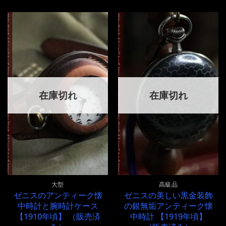
在庫切れ
在庫切れ
大型
高級品
ゼニスのアンティーク懐
ゼニスの美しい黒金装飾
中時計と腕時計ケース
の銀無垢アンティーク懐
【1910年頃】 （販売済
中時計 【1919年頃】