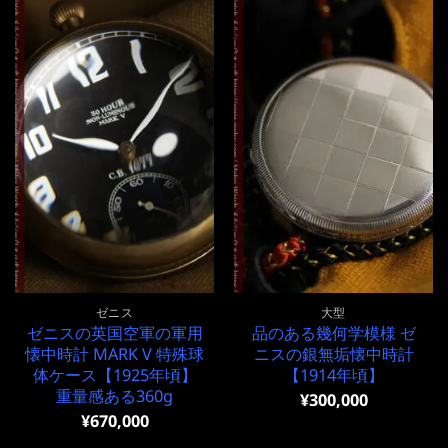
ゼニス
大型
ゼニスの英国空軍の軍用
品のある幾何学模様 ゼ
懐中時計 MARK V 特殊球
ニスの銀無垢懐中時計
体ケース【1925年頃】
【1914年頃】
重量感ある360g
¥
300,000
¥
670,000