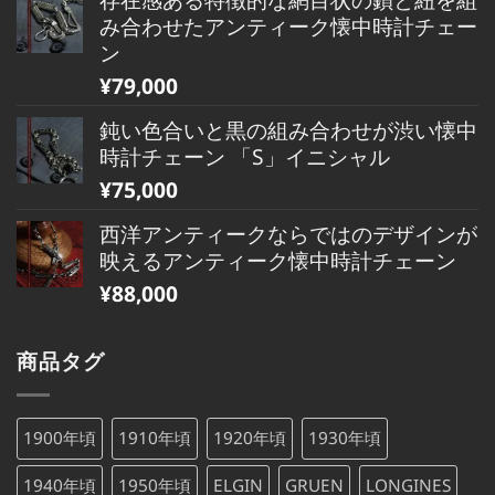
み合わせたアンティーク懐中時計チェー
ン
¥
79,000
鈍い色合いと黒の組み合わせが渋い懐中
時計チェーン 「S」イニシャル
¥
75,000
西洋アンティークならではのデザインが
映えるアンティーク懐中時計チェーン
¥
88,000
商品タグ
1900年頃
1910年頃
1920年頃
1930年頃
1940年頃
1950年頃
ELGIN
GRUEN
LONGINES