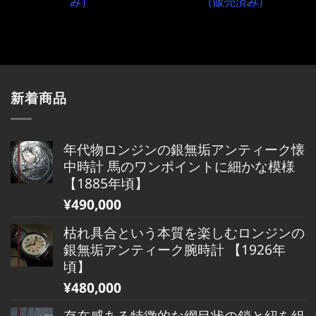
み）
（販売済み）
新着商品
年代物ロンジンの銀無垢アンティーク懐
中時計 馬のワンポイントに細かな模様
【1885年頃】
¥
490,000
枯れ具合という本質を楽しむロンジンの
銀無垢アンティーク腕時計 【1926年
頃】
¥
480,000
存在感ある特徴的な網目状の鎖と紐を組