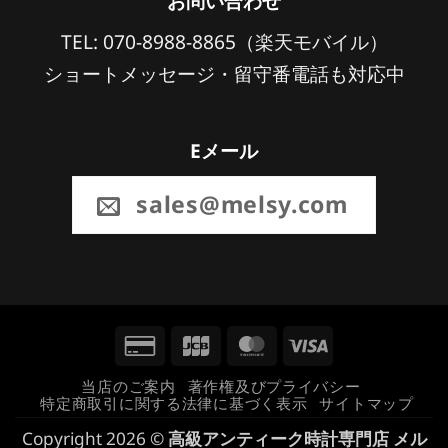
お問い合わせ
TEL: 070-8988-8865（楽天モバイル）
ショートメッセージ・留守番電話も対応中
Eメール
sales@melsy.com
Credit
JCB
MasterCard
Visa
Card
当店のご案内
著作権及びプライバシー
特定商取引に関する法律に基づく表示
サイトマップ
2
Copyright 2026 ©
高級アンティーク時計専門店 メル