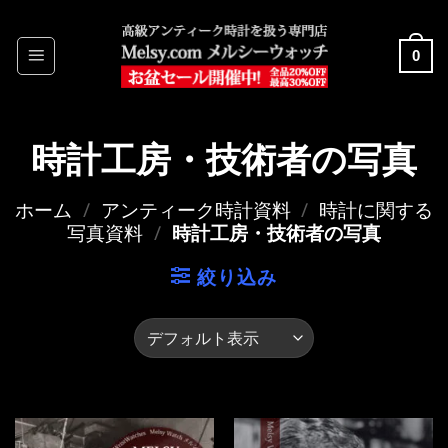
Skip
to
0
content
時計工房・技術者の写真
ホーム
/
アンティーク時計資料
/
時計に関する
写真資料
/
時計工房・技術者の写真
絞り込み