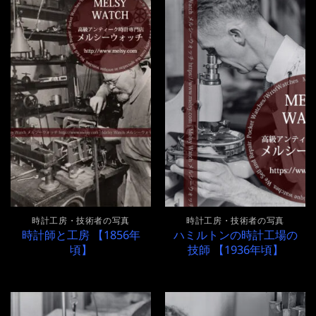
時計工房・技術者の写真
時計工房・技術者の写真
時計師と工房 【1856年
ハミルトンの時計工場の
頃】
技師 【1936年頃】