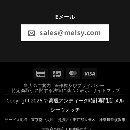
Eメール
sales@melsy.com
Credit
JCB
MasterCard
Visa
Card
当店のご案内
著作権及びプライバシー
特定商取引に関する法律に基づく表示
サイトマップ
2
Copyright 2026 ©
高級アンティーク時計専門店 メル
シーウォッチ
サービス拠点：東京都中央区 提携店：東京都大田区 | 神奈川県横浜市
| 大阪府高槻市 | 兵庫県西宮市