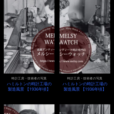
時計工房・技術者の写真
時計工房・技術者の写真
ハミルトンの時計工場の
ハミルトンの時計工場の
製造風景 【1936年頃】
製造風景 【1936年頃】