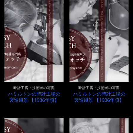
時計工房・技術者の写真
時計工房・技術者の写真
ハミルトンの時計工場の
ハミルトンの時計工場の
製造風景 【1936年頃】
製造風景 【1936年頃】