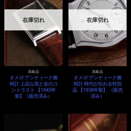
在庫切れ
在庫切れ
高級品
高級品
オメガ アンティーク腕
オメガ アンティーク腕
時計 上品な黒と金のコ
時計 時代が伝わる特別
ントラスト 【1943年
品 【1938年製】 （販売
製】（販売済み）
済み）