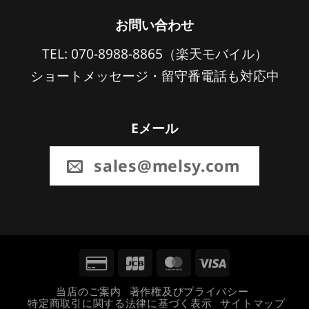
お問い合わせ
TEL: 070-8988-8865（楽天モバイル）
ショートメッセージ・留守番電話も対応中
Eメール
sales@melsy.com
Credit
JCB
MasterCard
Visa
Card
当店のご案内
著作権及びプライバシー
特定商取引に関する法律に基づく表示
サイトマップ
2