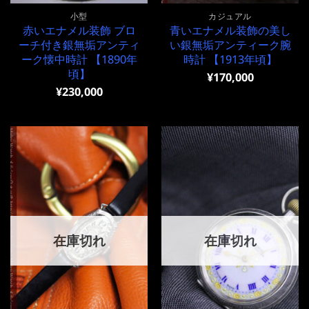
小型
カジュアル
赤いエナメル装飾 ブロ
青いエナメル装飾の美し
ーチ付き銀無垢アンティ
い銀無垢アンティーク腕
ーク懐中時計 【1890年
時計 【1913年頃】
頃】
¥
170,000
¥
230,000
在庫切れ
在庫切れ