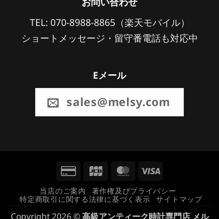
お問い合わせ
TEL: 070-8988-8865（楽天モバイル）
ショートメッセージ・留守番電話も対応中
Eメール
sales@melsy.com
Credit
JCB
MasterCard
Visa
Card
当店のご案内
著作権及びプライバシー
特定商取引に関する法律に基づく表示
サイトマップ
2
Copyright 2026 ©
高級アンティーク時計専門店 メル