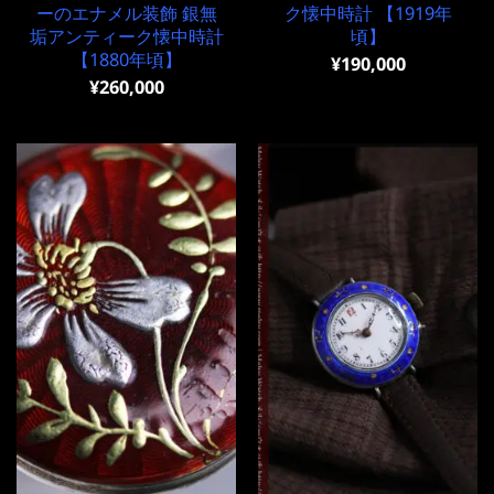
ーのエナメル装飾 銀無
ク懐中時計 【1919年
垢アンティーク懐中時計
頃】
【1880年頃】
¥
190,000
¥
260,000