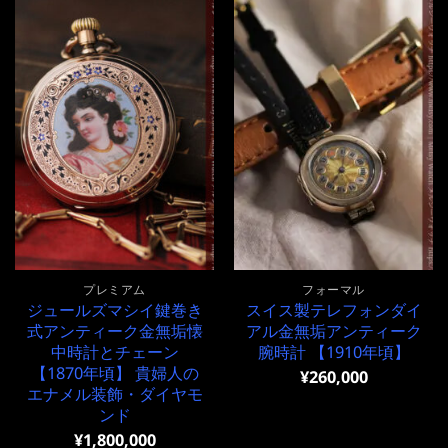
プレミアム
フォーマル
ジュールズマシイ鍵巻き
スイス製テレフォンダイ
式アンティーク金無垢懐
アル金無垢アンティーク
中時計とチェーン
腕時計 【1910年頃】
【1870年頃】 貴婦人の
¥
260,000
エナメル装飾・ダイヤモ
ンド
¥
1,800,000