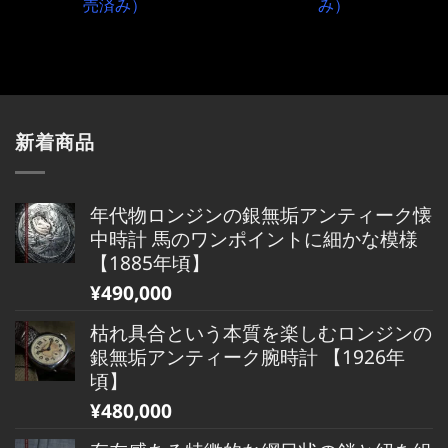
売済み）
み）
新着商品
年代物ロンジンの銀無垢アンティーク懐
中時計 馬のワンポイントに細かな模様
【1885年頃】
¥
490,000
枯れ具合という本質を楽しむロンジンの
銀無垢アンティーク腕時計 【1926年
頃】
¥
480,000