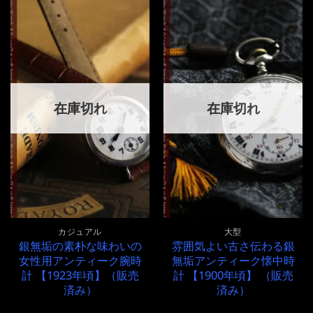
在庫切れ
在庫切れ
カジュアル
大型
銀無垢の素朴な味わいの
雰囲気よい古さ伝わる銀
女性用アンティーク腕時
無垢アンティーク懐中時
計 【1923年頃】（販売
計 【1900年頃】 （販売
済み）
済み）