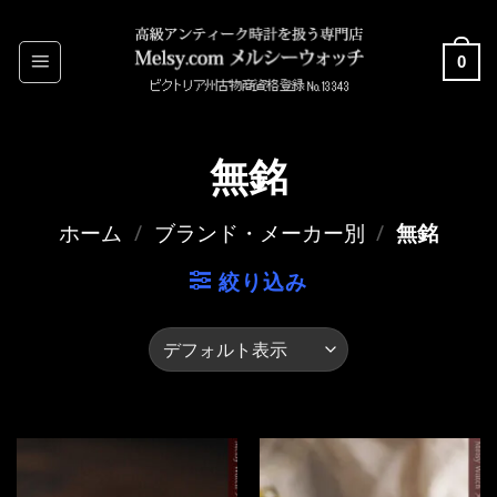
Skip
to
0
content
無銘
ホーム
/
ブランド・メーカー別
/
無銘
絞り込み