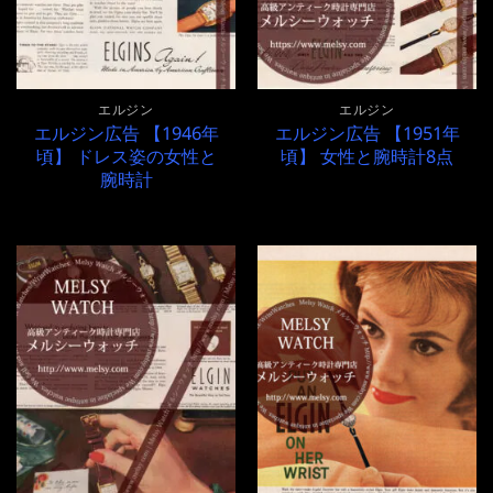
エルジン
エルジン
エルジン広告 【1946年
エルジン広告 【1951年
頃】 ドレス姿の女性と
頃】 女性と腕時計8点
腕時計