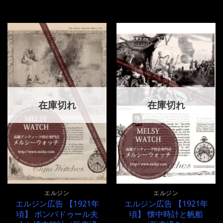
在庫切れ
在庫切れ
エルジン
エルジン
エルジン広告 【1921年
エルジン広告 【1921年
頃】 ポンパドゥール夫
頃】 懐中時計と帆船