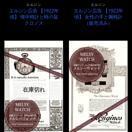
エルジン
エルジン
エルジン広告 【1922年
エルジン広告 【1923年
頃】 懐中時計と時の翁
頃】 女性の手と腕時計
クロノス
（販売済み）
在庫切れ