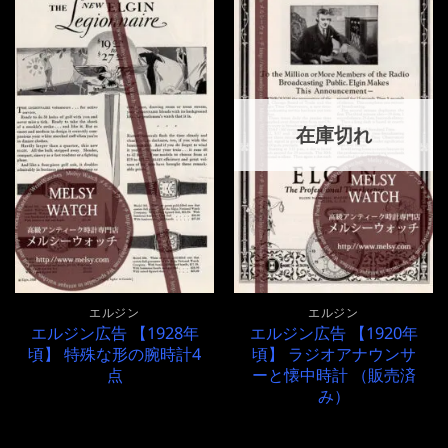
在庫切れ
エルジン
エルジン
エルジン広告 【1928年
エルジン広告 【1920年
頃】 特殊な形の腕時計4
頃】 ラジオアナウンサ
点
ーと懐中時計 （販売済
み）