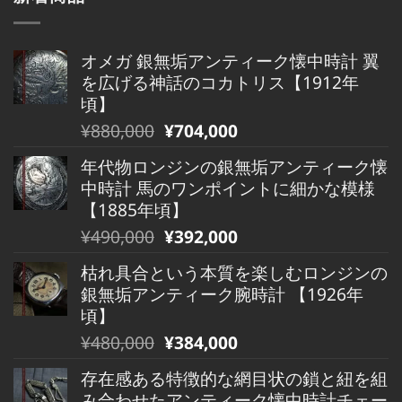
オメガ 銀無垢アンティーク懐中時計 翼
を広げる神話のコカトリス【1912年
頃】
元
現
¥
880,000
¥
704,000
の
在
年代物ロンジンの銀無垢アンティーク懐
価
の
中時計 馬のワンポイントに細かな模様
格
価
【1885年頃】
は
格
元
現
¥
490,000
¥
392,000
¥880,000
は
の
在
で
¥880,000
枯れ具合という本質を楽しむロンジンの
価
の
し
で
銀無垢アンティーク腕時計 【1926年
格
価
た。
す。
頃】
は
格
元
現
¥
480,000
¥
384,000
¥490,000
は
の
在
で
¥490,000
存在感ある特徴的な網目状の鎖と紐を組
価
の
し
で
み合わせたアンティーク懐中時計チェー