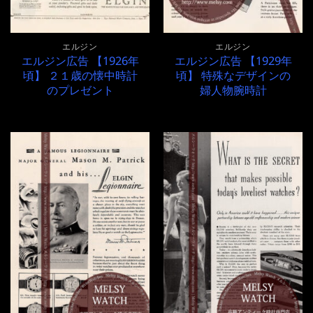
エルジン
エルジン
エルジン広告 【1926年
エルジン広告 【1929年
頃】 ２１歳の懐中時計
頃】 特殊なデザインの
のプレゼント
婦人物腕時計