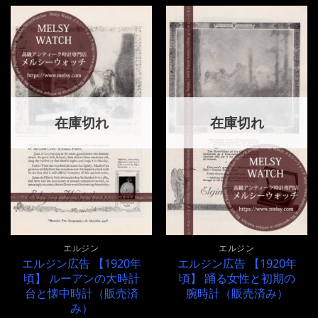
在庫切れ
在庫切れ
エルジン
エルジン
エルジン広告 【1920年
エルジン広告 【1920年
頃】 ルーアンの大時計
頃】 踊る女性と初期の
台と懐中時計（販売済
腕時計（販売済み）
み）