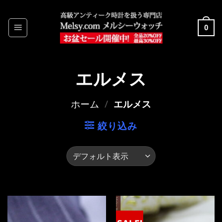
Skip
to
0
content
エルメス
ホーム
/
エルメス
絞り込み