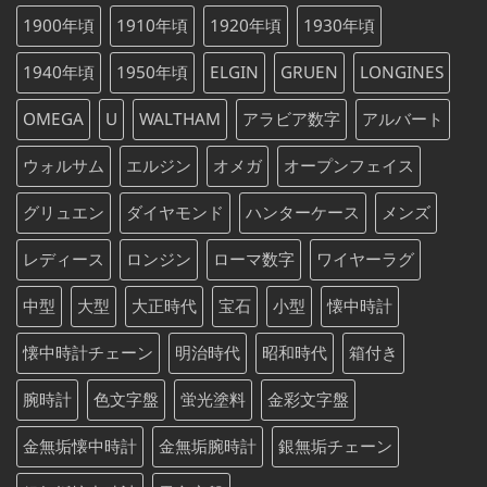
¥88,000
は
1900年頃
1910年頃
1920年頃
1930年頃
で
¥88,000
し
で
1940年頃
1950年頃
ELGIN
GRUEN
LONGINES
た。
す。
OMEGA
U
WALTHAM
アラビア数字
アルバート
ウォルサム
エルジン
オメガ
オープンフェイス
グリュエン
ダイヤモンド
ハンターケース
メンズ
レディース
ロンジン
ローマ数字
ワイヤーラグ
中型
大型
大正時代
宝石
小型
懐中時計
懐中時計チェーン
明治時代
昭和時代
箱付き
腕時計
色文字盤
蛍光塗料
金彩文字盤
金無垢懐中時計
金無垢腕時計
銀無垢チェーン