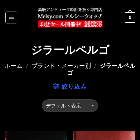
Skip
to
0
content
ジラールペルゴ
ホーム
/
ブランド・メーカー別
/
ジラールペル
ゴ
絞り込み