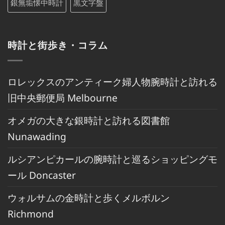
銀無垢懐中時計
黒文字盤
時計と街歩き・コラム
ロレックスのアンティーク婦人物腕時計と訪れる
旧中央郵便局 Melbourne
オメガの大きな銀時計と訪れる図書館
Nunawading
ルシアンピカールの腕時計と巡るショッピングモ
ール Doncaster
ウォルサムの金時計と歩くメルボルン
Richmond