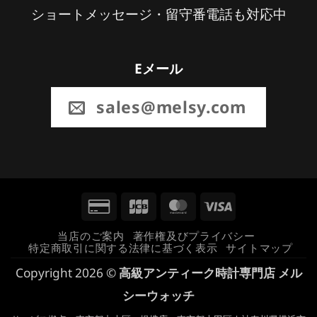
ショートメッセージ・留守番電話も対応中
Eメール
sales@melsy.com
Credit
JCB
MasterCard
Visa
Card
当店のご案内
著作権及びプライバシー
特定商取引に関する法律に基づく表示
サイトマップ
2
Copyright 2026 ©
高級アンティーク時計専門店 メル
シーウォッチ