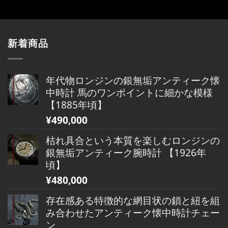
新着商品
年代物ロンジンの銀無垢アンティーク懐
中時計 馬のワンポイントに細かな模様
【1885年頃】
¥
490,000
枯れ具合という本質を楽しむロンジンの
銀無垢アンティーク腕時計 【1926年
頃】
¥
480,000
存在感ある特徴的な網目状の鎖と紐を組
み合わせたアンティーク懐中時計チェー
ン