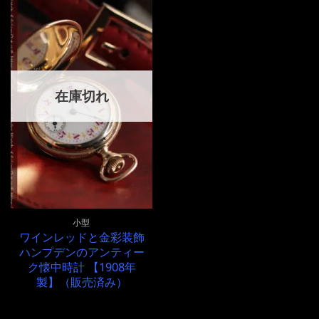
在庫切れ
小型
ワインレッドと金彩装飾
ハンプデンのアンティー
ク懐中時計 【1908年
製】（販売済み）