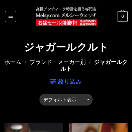
Skip
to
0
content
ジャガールクルト
ホーム
/
ブランド・メーカー別
/
ジャガールク
ルト
絞り込み