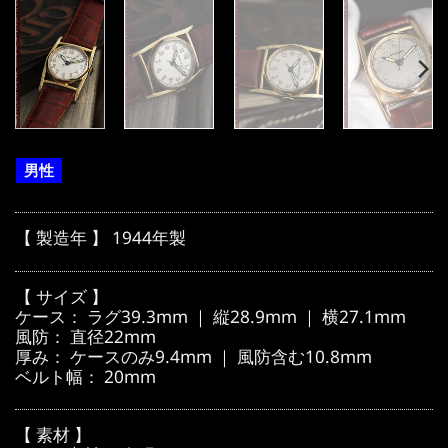
男性
【 製造年 】 1944年製
【 サイズ 】
ケース： ラグ39.3mm ｜ 縦28.9mm ｜ 横27.1mm
風防： 直径22mm
厚み： ケースのみ9.4mm ｜ 風防含む10.8mm
ベルト幅： 20mm
【 素材 】