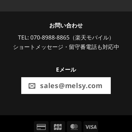
お問い合わせ
TEL: 070-8988-8865（楽天モバイル）
ショートメッセージ・留守番電話も対応中
Eメール
sales@melsy.com
Credit
JCB
MasterCard
Visa