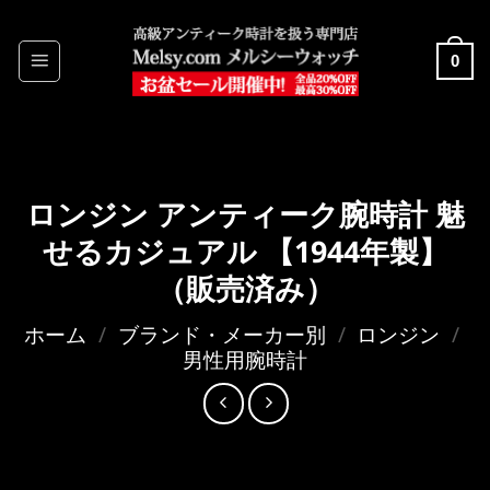
Skip
to
0
content
ロンジン アンティーク腕時計 魅
せるカジュアル 【1944年製】
（販売済み）
ホーム
/
ブランド・メーカー別
/
ロンジン
/
男性用腕時計