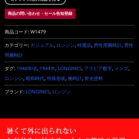
商品の問い合わせ・セール告知登録
商品コード:
W1479
カテゴリー:
カジュアル
,
ロンジン
,
特選品
,
男性用腕時計
,
男性
用腕時計
タグ:
1940年頃
,
1944年
,
LONGINES
,
アラビア数字
,
メンズ
,
ロンジン
,
昭和時代
,
特殊形状
,
腕時計
,
蛍光塗料
ブランド:
LONGINES
,
ロンジン