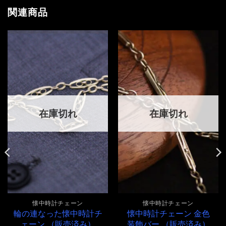
関連商品
在庫切れ
在庫切れ
懐中時計チェーン
懐中時計チェーン
輪の連なった懐中時計チ
懐中時計チェーン 金色
ェーン （販売済み）
装飾バー （販売済み）