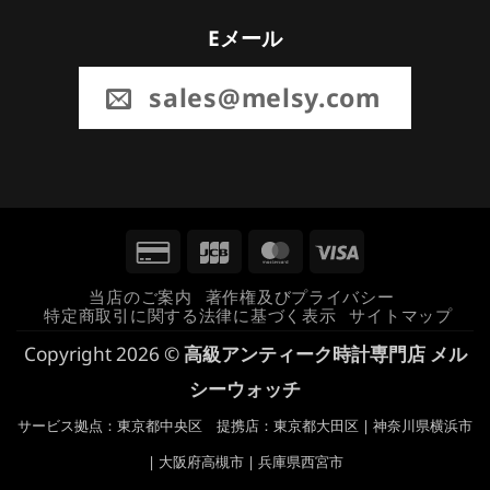
Eメール
sales@melsy.com
Credit
JCB
MasterCard
Visa
Card
当店のご案内
著作権及びプライバシー
特定商取引に関する法律に基づく表示
サイトマップ
2
Copyright 2026 ©
高級アンティーク時計専門店 メル
シーウォッチ
サービス拠点：東京都中央区 提携店：東京都大田区 | 神奈川県横浜市
| 大阪府高槻市 | 兵庫県西宮市