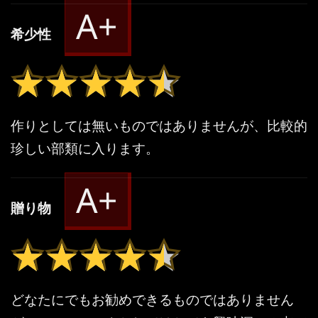
A+
希少性
★★★★★
★★★★★
作りとしては無いものではありませんが、比較的
珍しい部類に入ります。
A+
贈り物
★★★★★
★★★★★
どなたにでもお勧めできるものではありません