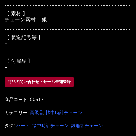
【 素材 】
チェーン素材： 銀
【 製造記号等 】
–
【 付属品 】
–
商品の問い合わせ・セール告知登録
商品コード:
C0517
カテゴリー:
高級品
,
懐中時計チェーン
タグ:
ハート
,
懐中時計チェーン
,
銀無垢チェーン