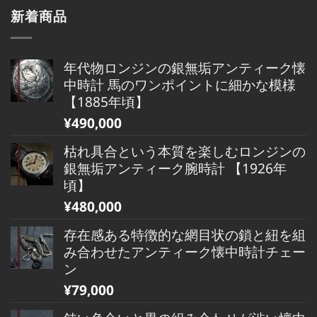
新着商品
年代物ロンジンの銀無垢アンティーク懐
中時計 馬のワンポイントに細かな模様
【1885年頃】
¥
490,000
枯れ具合という本質を楽しむロンジンの
銀無垢アンティーク腕時計 【1926年
頃】
¥
480,000
存在感ある特徴的な網目状の鎖と紐を組
み合わせたアンティーク懐中時計チェー
ン
¥
79,000