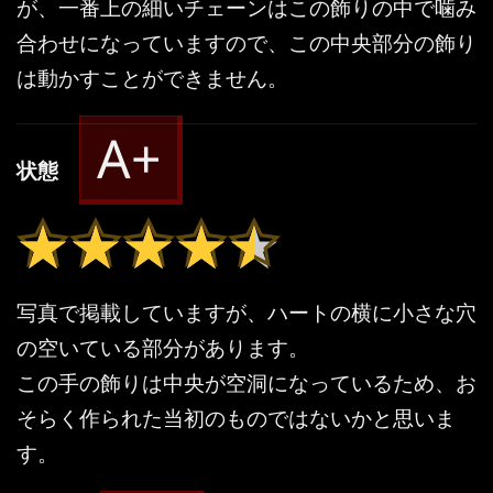
が、一番上の細いチェーンはこの飾りの中で噛み
合わせになっていますので、この中央部分の飾り
は動かすことができません。
A+
状態
★★★★★
★★★★★
写真で掲載していますが、ハートの横に小さな穴
の空いている部分があります。
この手の飾りは中央が空洞になっているため、お
そらく作られた当初のものではないかと思いま
す。