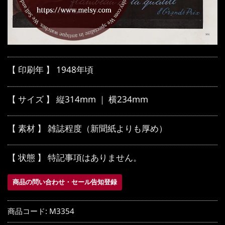
【 印刷年 】 1948年頃
【 サイズ 】 縦314mm ｜ 横234mm
【 素材 】 雑誌程度（新聞紙よりも厚め）
【 状態 】 特記事項はありません。
商品の問い合わせ・セール告知登録
商品コード:
M3354