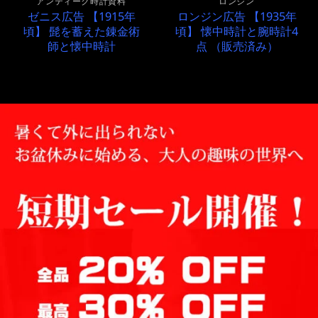
アンティーク時計資料
ロンジン
ゼニス広告 【1915年
ロンジン広告 【1935年
頃】 髭を蓄えた錬金術
頃】 懐中時計と腕時計4
師と懐中時計
点 （販売済み）