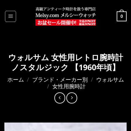
Skip
to
0
content
ウォルサム 女性用レトロ腕時計
ノスタルジック 【1960年頃】
ホーム
/
ブランド・メーカー別
/
ウォルサム
/
女性用腕時計