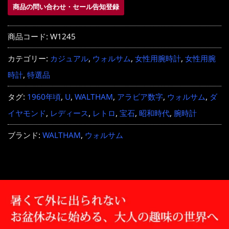
商品の問い合わせ・セール告知登録
商品コード:
W1245
カテゴリー:
カジュアル
,
ウォルサム
,
女性用腕時計
,
女性用腕
時計
,
特選品
タグ:
1960年頃
,
U
,
WALTHAM
,
アラビア数字
,
ウォルサム
,
ダ
イヤモンド
,
レディース
,
レトロ
,
宝石
,
昭和時代
,
腕時計
ブランド:
WALTHAM
,
ウォルサム