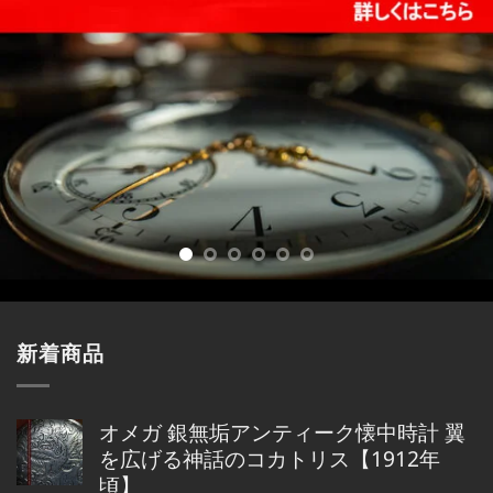
新着商品
オメガ 銀無垢アンティーク懐中時計 翼
を広げる神話のコカトリス【1912年
頃】