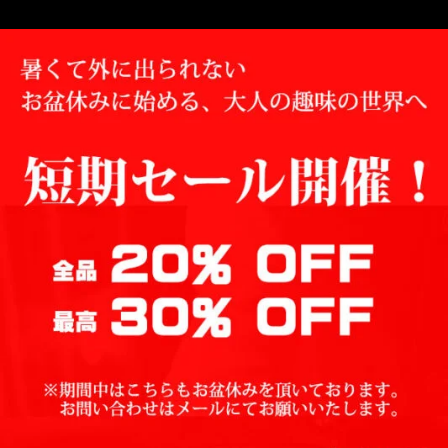
5段階中
5
の評価