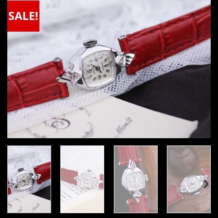
SALE!