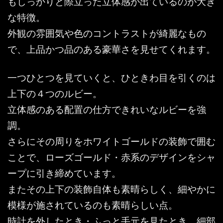
もしっかりと際立った立体感が出ているのが大き
な特徴。
外観の雰囲気や色のコントラストが綺麗なもの
で、上品かつ品のある豪華さを見せてくれます。
一つひとつを見ていくと、ひときわ目を引くのは
上下の４つのルビー。
立体感のある配置の仕方できれいなルビーを強
調。
さらにその周りをホワイトゴールドの装飾で囲む
ことで、ローズゴールド・赤系のデザインをシャ
ープに引き締めています。
またその上下の装飾自体も素晴らしく、細やかに
模様が施されているのも素晴らしい点。
時計を外したとき・ふっと手元を見たとき、細部