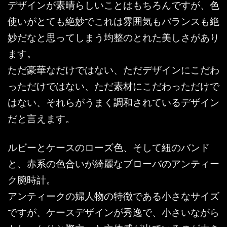
デザインが素晴らしいことはもちろんですが、色
使いがとても絶妙でこれは雰囲気もバランスも絶
妙だなと思ってしまう均整のとれた美しさがあり
ます。
ただ豪華なだけではない、ただデザインにこだわ
っただけではない、ただ素材にこだわっただけで
はない、それらがうまく調和されているデザイン
だと言えます。
ルビーとケースのローズ色、そして紐のバンド
と、赤系の色合いが綺麗なブローバのアンティー
ク腕時計。
アンティークの婦人物の特徴である小さなサイズ
ですが、ケースデザインが秀逸で、小さいながら