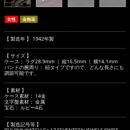
女性
金無垢
【 製造年 】 1942年製
【 サイズ 】
ケース： ラグ28.9mm ｜ 縦16.5mm ｜ 横14.1mm
バンドの腕周り： 紐タイプですので、どんな長さにも
調節可能です。
【 素材 】
ケース素材： 14金
文字盤素材： 金属
宝石： ルビー4石
【 製造記号等 】