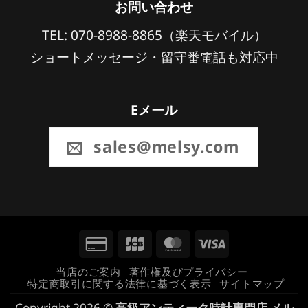
お問い合わせ
TEL: 070-8988-8865（楽天モバイル）
ショートメッセージ・留守番電話も対応中
Eメール
sales@melsy.com
Credit
JCB
MasterCard
Visa
Card
当店のご案内
著作権及びプライバシー
特定商取引に関する法律に基づく表示
サイトマップ
2
Copyright 2026 ©
高級アンティーク時計専門店 メル