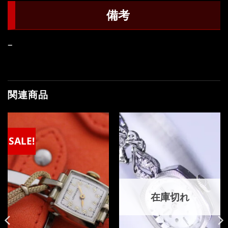
備考
–
関連商品
SALE!
在庫切れ