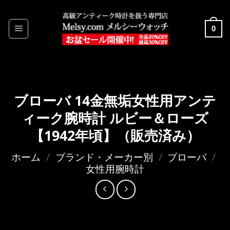
Skip
to
0
content
ブローバ 14金無垢女性用アンテ
ィーク腕時計 ルビー＆ローズ
【1942年頃】（販売済み）
ホーム
/
ブランド・メーカー別
/
ブローバ
/
女性用腕時計