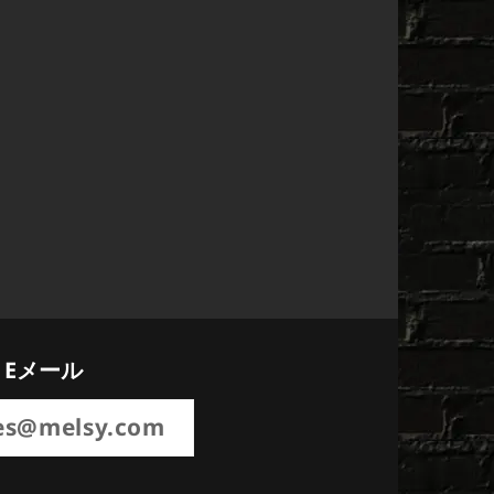
Eメール
es@melsy.com