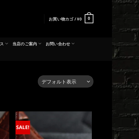
お買い物カゴ /
¥
0
0
ス
当店のご案内
お問い合わせ
SALE!