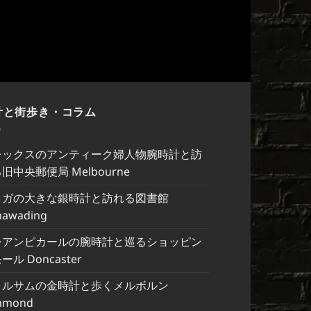
計と街歩き・コラム
レックスのアンティーク婦人物腕時計と訪
旧中央郵便局 Melbourne
メガの大きな銀時計と訪れる図書館
nawading
シアンピカールの腕時計と巡るショッピン
ール Doncaster
ォルサムの金時計と歩くメルボルン
hmond