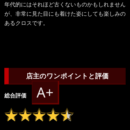
年代的にはそれほど古くないものかもしれません
が、非常に見た目にも着けた姿にしても楽しみの
あるクロスです。
店主のワンポイントと評価
A+
総合評価
★★★★★
★★★★★