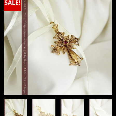
SALE!