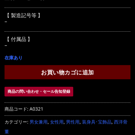
【 製造記号等 】
–
【 付属品 】
–
在庫あり
お買い物カゴに追加
商品の問い合わせ・セール告知登録
商品コード:
A0321
カテゴリー:
男女兼用
,
女性用
,
男性用
,
装身具･宝飾品
,
西洋骨
董