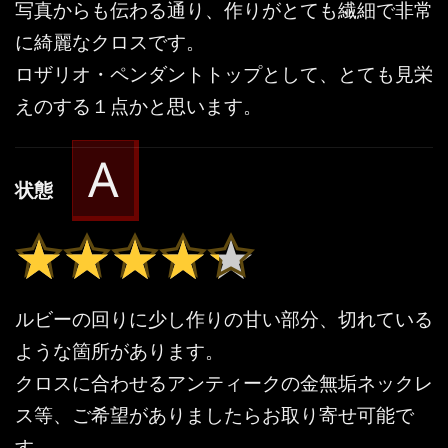
写真からも伝わる通り、作りがとても繊細で非常
に綺麗なクロスです。
ロザリオ・ペンダントトップとして、とても見栄
えのする１点かと思います。
A
状態
★★★★★
★★★★★
ルビーの回りに少し作りの甘い部分、切れている
ような箇所があります。
クロスに合わせるアンティークの金無垢ネックレ
ス等、ご希望がありましたらお取り寄せ可能で
す。