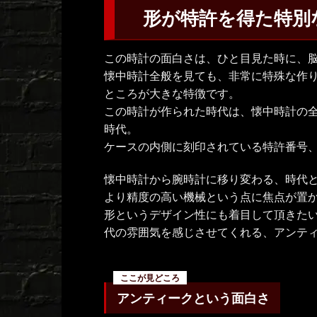
形が特許を得た特別
この時計の面白さは、ひと目見た時に、
懐中時計全般を見ても、非常に特殊な作
ところが大きな特徴です。
この時計が作られた時代は、懐中時計の
時代。
ケースの内側に刻印されている特許番号
懐中時計から腕時計に移り変わる、時代
より精度の高い機械という点に焦点が置
形というデザイン性にも着目して頂きた
代の雰囲気を感じさせてくれる、アンテ
アンティークという面白さ