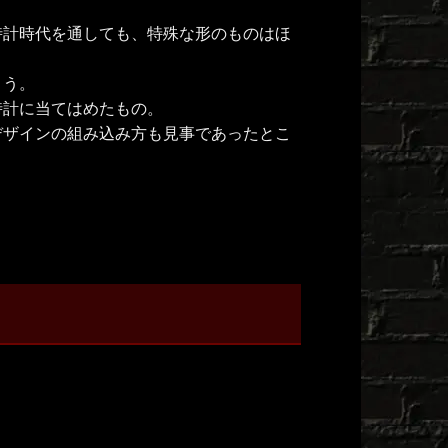
時計時代を通しても、特殊な形のものはほ
ょう。
時計に当てはめたもの。
デザインの組み込み方も見事であったとこ