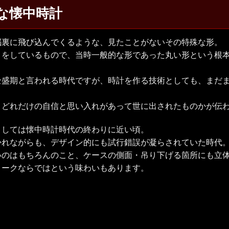
な懐中時計
脳裏に飛び込んでくるような、見たことがないその特殊な形。
りをしているもので、当時一般的な形であった丸い形という根
全盛期と言われる時代ですが、時計を作る技術としても、まだ
、どれだけの自信と思い入れがあって世に出されたものかが伝
としては懐中時計時代の終わりに近い頃。
かれながらも、デザイン的にも試行錯誤が凝らされていた時代
いのはもちろんのこと、ケースの側面・吊り下げる箇所にも立
ィークならではという味わいもあります。