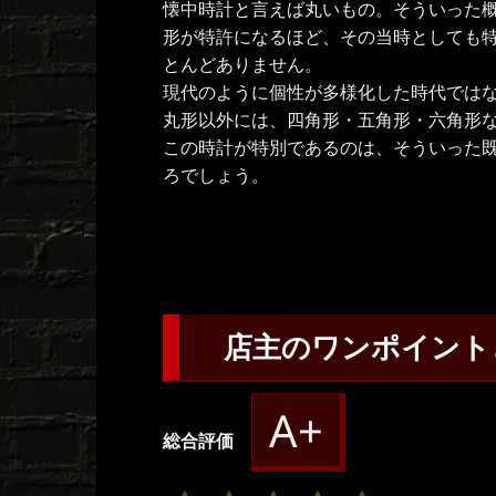
懐中時計と言えば丸いもの。そういった
形が特許になるほど、その当時としても
とんどありません。
現代のように個性が多様化した時代では
丸形以外には、四角形・五角形・六角形
この時計が特別であるのは、そういった
ろでしょう。
店主のワンポイント
A+
総合評価