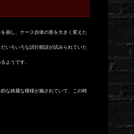
本を崩し、ケース自体の形を大きく変えた
まだいろいろな試行錯誤が試みられていた
わるようです。
。
体的な綺麗な模様が施されていて、この時