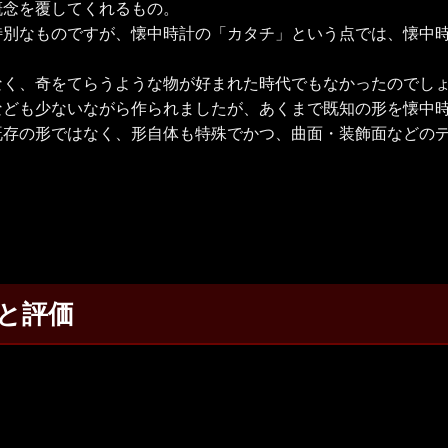
概念を覆してくれるもの。
特別なものですが、懐中時計の「カタチ」という点では、懐中
なく、奇をてらうような物が好まれた時代でもなかったのでし
なども少ないながら作られましたが、あくまで既知の形を懐中
既存の形ではなく、形自体も特殊でかつ、曲面・装飾面などの
と評価