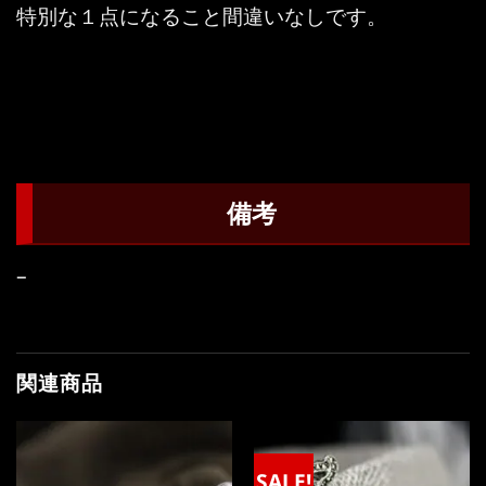
特別な１点になること間違いなしです。
備考
–
関連商品
SALE!