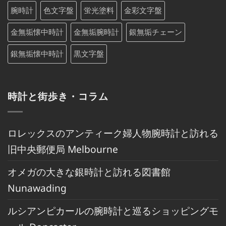
腕時計
色文字盤
蛍光塗料
金彩文字盤
金無垢懐中時計
金無垢腕時計
銀無垢チェーン
銀無垢懐中時計
黒文字盤
時計と街歩き・コラム
ロレックスのアンティーク婦人物腕時計と訪れる
旧中央郵便局 Melbourne
オメガの大きな銀時計と訪れる図書館
Nunawading
ルシアンピカールの腕時計と巡るショッピングモ