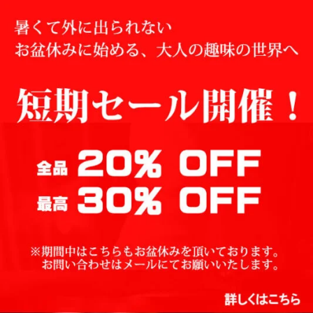
¥160,000
は
で
¥160,000
し
で
た。
す。