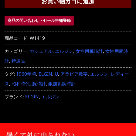
お買い物カゴに追加
商品の問い合わせ・セール告知登録
商品コード:
W1419
カテゴリー:
カジュアル
,
エルジン
,
女性用腕時計
,
女性用腕時
計
,
特選品
タグ:
1960年頃
,
ELGIN
,
U
,
アラビア数字
,
エルジン
,
レディー
ス
,
昭和時代
,
腕時計
,
銀無垢腕時計
ブランド:
ELGIN
,
エルジン