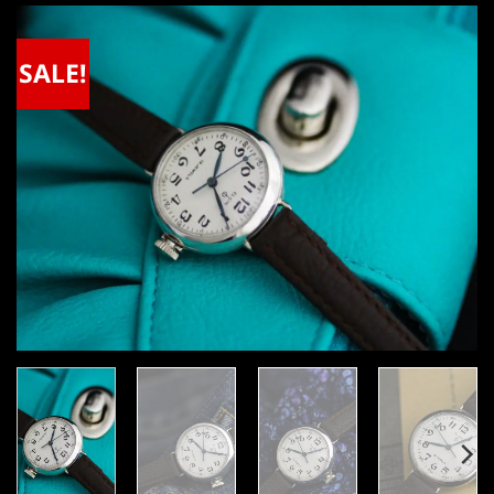
SALE!