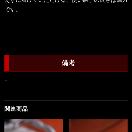
です。
備考
–
関連商品