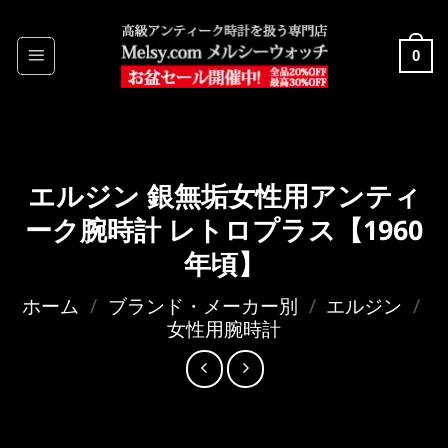
Skip
to
0
content
エルジン 銀無垢女性用アンティ
ーク腕時計 レトロプラス【1960
年頃】
ホーム
/
ブランド・メーカー別
/
エルジン
/
女性用腕時計