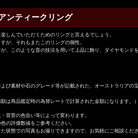
アンティークリング
を楽しんでいただくためのリングと言えるでしょう。
ますが、それもまたこのリングの個性。
すが、このような昔の技法を用いて上品に飾り、ダイヤモンド
および素材や石のグレード等が記載された、オーストラリアの宝
価額は商品鑑定時の為替レートで計算された金額になります。
況・背景の色合い等によって変わります。
の色の評価数値をご参考ください。
けた状態での写真もお撮りできますので、お気軽にご相談くだ