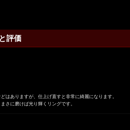
と評価
などはありますが、仕上げ直すと非常に綺麗になります。
、まさに磨けば光り輝くリングです。