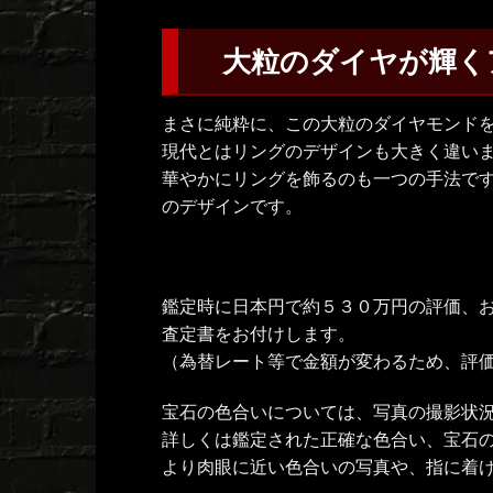
大粒のダイヤが輝く
まさに純粋に、この大粒のダイヤモンド
現代とはリングのデザインも大きく違い
華やかにリングを飾るのも一つの手法で
のデザインです。
鑑定時に日本円で約５３０万円の評価、
査定書をお付けします。
（為替レート等で金額が変わるため、評
宝石の色合いについては、写真の撮影状
詳しくは鑑定された正確な色合い、宝石
より肉眼に近い色合いの写真や、指に着