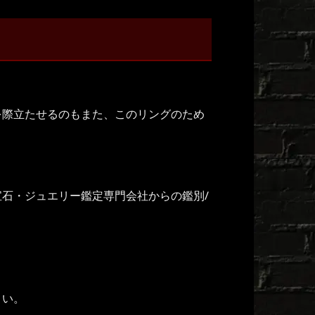
を際立たせるのもまた、このリングのため
石・ジュエリー鑑定専門会社からの鑑別/
）
さい。