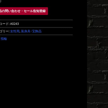
）
品の問い合わせ・セール告知登録
コード:
A0243
ゴリー:
女性用
,
装身具･宝飾品
:
指輪