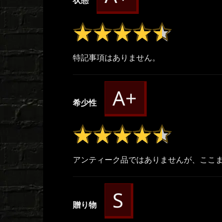
状態
★★★★★
★★★★★
特記事項はありません。
A+
希少性
★★★★★
★★★★★
アンティーク品ではありませんが、ここ
S
贈り物