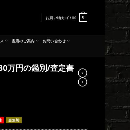
お買い物カゴ /
¥
0
0
ス
当店のご案内
お問い合わせ
30万円の鑑別/査定書
性
金無垢