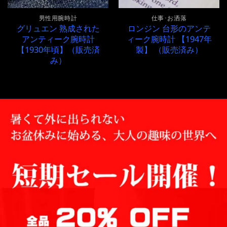
男性用腕時計
仕事･お洒落
グリュエン 熟成された
ロンジン 台形のアンテ
アンティーク腕時計
ィーク腕時計 【1947年
【1930年頃】（販売済
製】 （販売済み）
み）