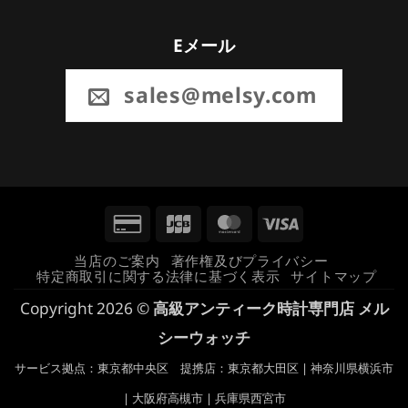
Eメール
sales@melsy.com
Credit
JCB
MasterCard
Visa
Card
当店のご案内
著作権及びプライバシー
特定商取引に関する法律に基づく表示
サイトマップ
2
Copyright 2026 ©
高級アンティーク時計専門店 メル
シーウォッチ
サービス拠点：東京都中央区 提携店：東京都大田区 | 神奈川県横浜市
| 大阪府高槻市 | 兵庫県西宮市