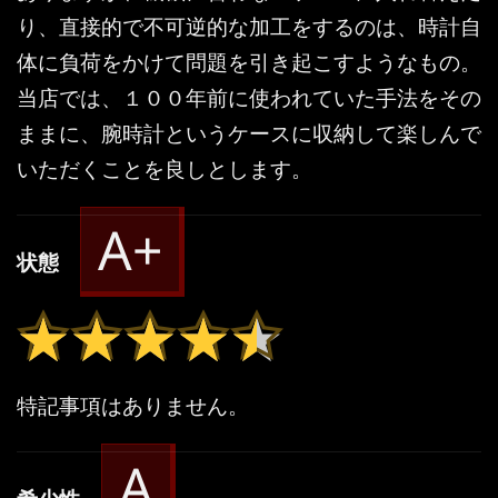
り、直接的で不可逆的な加工をするのは、時計自
体に負荷をかけて問題を引き起こすようなもの。
当店では、１００年前に使われていた手法をその
ままに、腕時計というケースに収納して楽しんで
いただくことを良しとします。
A+
状態
★★★★★
★★★★★
特記事項はありません。
A