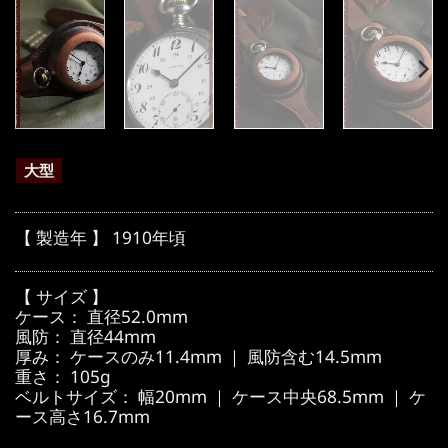
大型
【 製造年 】 1910年頃
【 サイズ 】
ケース： 直径52.0mm
風防： 直径44mm
厚み： ケースのみ11.4mm ｜ 風防含む14.5mm
重さ： 105g
ベルトサイズ： 幅20mm ｜ ケース中央68.5mm ｜ ケ
ース高さ16.7mm