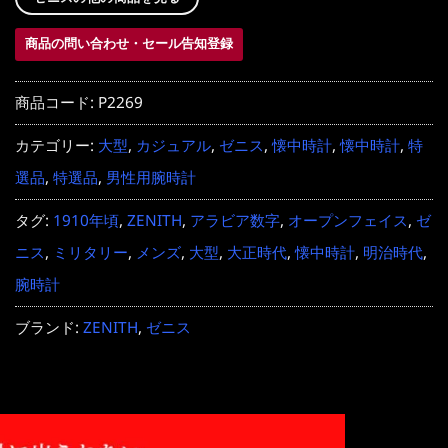
商品の問い合わせ・セール告知登録
商品コード:
P2269
カテゴリー:
大型
,
カジュアル
,
ゼニス
,
懐中時計
,
懐中時計
,
特
選品
,
特選品
,
男性用腕時計
タグ:
1910年頃
,
ZENITH
,
アラビア数字
,
オープンフェイス
,
ゼ
ニス
,
ミリタリー
,
メンズ
,
大型
,
大正時代
,
懐中時計
,
明治時代
,
腕時計
ブランド:
ZENITH
,
ゼニス