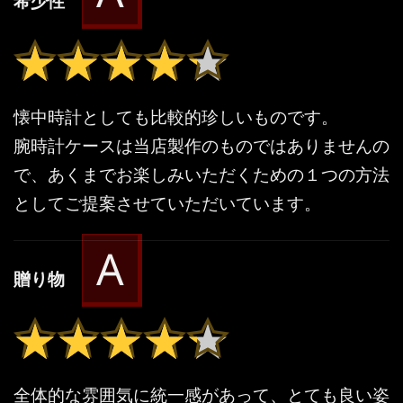
希少性
★★★★★
★★★★★
懐中時計としても比較的珍しいものです。
腕時計ケースは当店製作のものではありませんの
で、あくまでお楽しみいただくための１つの方法
としてご提案させていただいています。
A
贈り物
★★★★★
★★★★★
全体的な雰囲気に統一感があって、とても良い姿