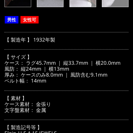
男性
女性可
【 製造年 】 1932年製
【 サイズ 】
ケース： ラグ45.7mm ｜ 縦33.7mm ｜ 横20.0mm
風防： 縦24mm ｜ 横13mm
厚み： ケースのみ8.0mm ｜ 風防含む9.1mm
ベルト幅： 14mm
【 素材 】
ケース素材： 金張り
文字盤素材： 金属
【 製造記号等 】