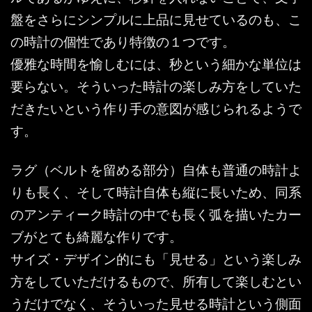
盤をさらにシンプルに上品に見せているのも、こ
の時計の個性であり特徴の１つです。
優雅な時間を愉しむには、秒という細かな単位は
要らない。そういった時計の楽しみ方をしていた
だきたいという作り手の意図が感じられるようで
す。
ラグ（ベルトを留める部分）自体も普通の時計よ
りも長く、そして時計自体も縦に長いため、同系
のアンティーク時計の中でも長く弧を描いたカー
ブがとても綺麗な作りです。
サイズ・デザイン的にも「見せる」という楽しみ
方をしていただけるもので、所有して楽しむとい
うだけでなく、そういった見せる時計という側面