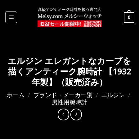
Skip
to
0
content
エルジン エレガントなカーブを
描くアンティーク腕時計 【1932
年製】（販売済み）
ホーム
/
ブランド・メーカー別
/
エルジン
/
男性用腕時計