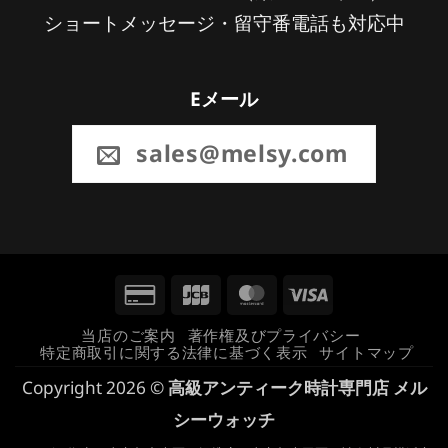
ショートメッセージ・留守番電話も対応中
Eメール
sales@melsy.com
Credit
JCB
MasterCard
Visa
Card
当店のご案内
著作権及びプライバシー
特定商取引に関する法律に基づく表示
サイトマップ
2
Copyright 2026 ©
高級アンティーク時計専門店 メル
シーウォッチ