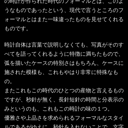
の時計が作られた時代のフォーマルとは、このよ
うなものであったという、現代で言うところのフ
ォーマルとはまた一味違ったものを見せてくれる
ものです。
時計自体は言葉で説明しなくても、写真がそのす
べてを語ってくれるように特徴に満ちたもので、
弧を描いたケースの特別さはもちろん、ケースに
施された模様も、これもやはり非常に特殊なも
の。
またこれもこの時代のひとつの産物と言えるもの
ですが、秒針が無く、長針短針の時間と分表示の
みというのも、これもこの時計の味の１つ。
優雅さや上品さを求められるフォーマルなスタイ
ルであるがゆえに、秒針を入れないことで、文字