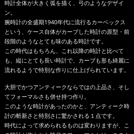
時計全体が大きく弧を描く、弓のようなデザイ
ン。
腕時計の全盛期1940年代に流行るカーベックス
という、ケース自体がカーブした時計の原型・前
段階のようなとても味のある時計です。
この時代はもちろん、これ以降の時計と比べて
も、縦にとても長い時計で、カーブも形も綺麗に
流れるようで特別な作りに仕上げられています。
大胆でかつアンティークならではの上品さ、そし
てフォーマルさも併せ持つ作り。
このような時計があったのかと、アンティーク時
計の斬新さと特別さに驚かされる１点です。
時代によって求められるものは変わりますが、こ