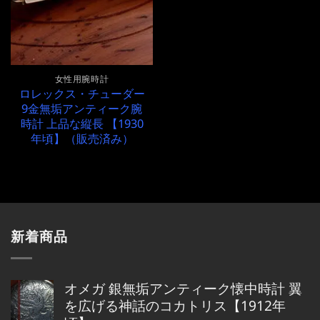
女性用腕時計
ロレックス・チューダー
9金無垢アンティーク腕
時計 上品な縦長 【1930
年頃】（販売済み）
新着商品
オメガ 銀無垢アンティーク懐中時計 翼
を広げる神話のコカトリス【1912年