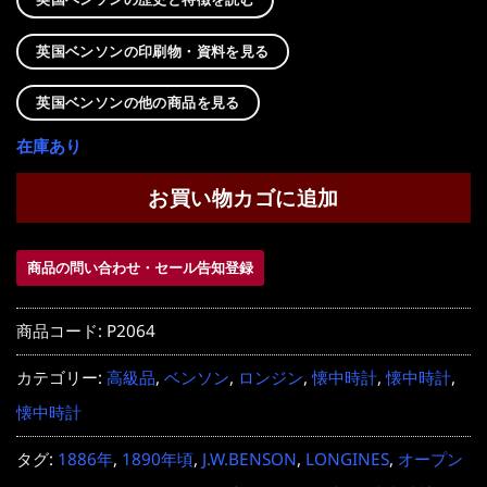
英国ベンソンの印刷物・資料を見る
英国ベンソンの他の商品を見る
在庫あり
お買い物カゴに追加
商品の問い合わせ・セール告知登録
商品コード:
P2064
カテゴリー:
高級品
,
ベンソン
,
ロンジン
,
懐中時計
,
懐中時計
,
懐中時計
タグ:
1886年
,
1890年頃
,
J.W.BENSON
,
LONGINES
,
オープン