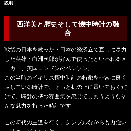
説明
西洋美と歴史そして懐中時計の融
合
戦後の日本を救った・日本の経済立て直しに尽力
した英雄・白洲次郎が好んで使ったといわれるメ
ーカー、英国ロンドンのベンソン。
この当時のイギリス懐中時計の特徴を非常に良く
表している時計で、そっと机の上に置いておくだ
けで、時計の持つ雰囲気を感じてしまうようなそ
んな魅力を持った時計です。
この時代の王道を行く、シンプルながらも力強い