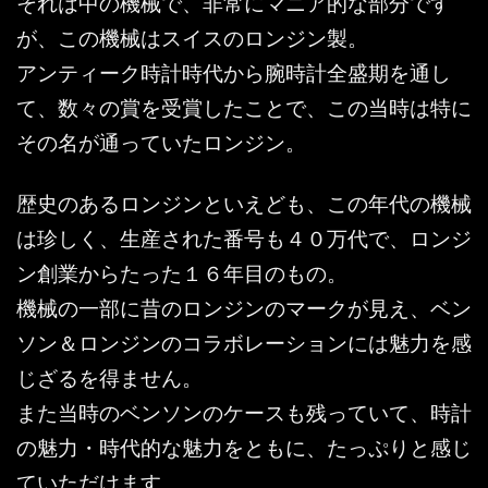
それは中の機械で、非常にマニア的な部分です
が、この機械はスイスのロンジン製。
アンティーク時計時代から腕時計全盛期を通し
て、数々の賞を受賞したことで、この当時は特に
その名が通っていたロンジン。
歴史のあるロンジンといえども、この年代の機械
は珍しく、生産された番号も４０万代で、ロンジ
ン創業からたった１６年目のもの。
機械の一部に昔のロンジンのマークが見え、ベン
ソン＆ロンジンのコラボレーションには魅力を感
じざるを得ません。
また当時のベンソンのケースも残っていて、時計
の魅力・時代的な魅力をともに、たっぷりと感じ
ていただけます。