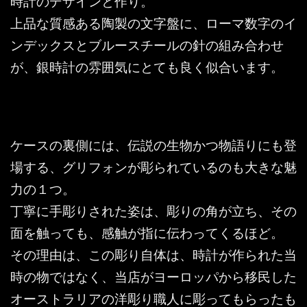
時計のデザインと作り。
上品な質感ある陶製の文字盤に、ローマ数字のイ
ンデックスとブルースチールの針の組み合わせ
が、銀時計の雰囲気にとても良く似合います。
ケースの裏側には、伝説の生物かつ物語りにも登
場する、グリフォンが彫られているのも大きな魅
力の１つ。
丁寧に手彫りされた姿は、彫りの角が立ち、その
面を触っても、感触が指に伝わってくるほど。
その理由は、この彫り自体は、時計が作られた当
時の物ではなく、当店がヨーロッパから移民した
オーストラリアの洋彫り職人に彫ってもらったも