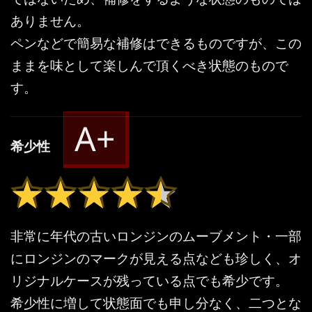
ありません。
ペンなどで簡易な補修はできるものですが、この
ままを味として楽しんで頂くべき状態のもので
す。
A+
希少性
★★★★★
★★★★★
非常に年代の古いロンジンのムーブメント・一部
にロンジンのマークが見える点なども珍しく、オ
リジナルケースが残っている点でも希少です。
希少性に増して状態面でも申し分なく、二つとな