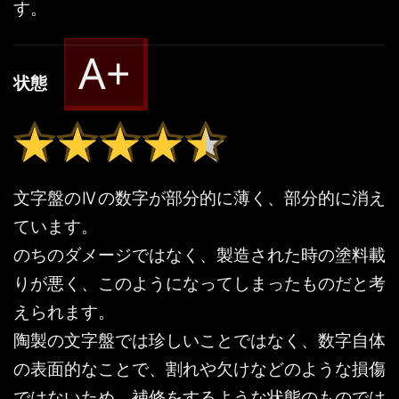
す。
A+
状態
★★★★★
★★★★★
文字盤のⅣの数字が部分的に薄く、部分的に消え
ています。
のちのダメージではなく、製造された時の塗料載
りが悪く、このようになってしまったものだと考
えられます。
陶製の文字盤では珍しいことではなく、数字自体
の表面的なことで、割れや欠けなどのような損傷
ではないため、補修をするような状態のものでは