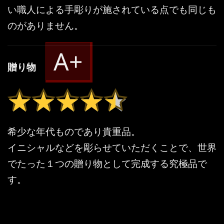
い職人による手彫りが施されている点でも同じも
のがありません。
A+
贈り物
★★★★★
★★★★★
希少な年代ものであり貴重品。
イニシャルなどを彫らせていただくことで、世界
でたった１つの贈り物として完成する究極品で
す。