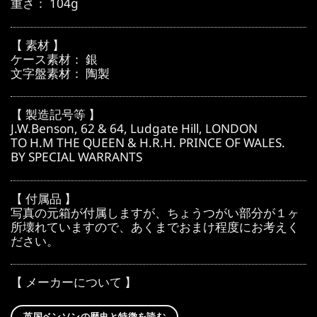
重さ： 104g
【 素材 】
ケース素材： 銀
文字盤素材： 陶製
【 製造記号等 】
J.W.Benson, 62 & 64, Ludgate Hill, LONDON
TO H.M THE QUEEN & H.R.H. PRINCE OF WALES.
BY SPECIAL WARRANTS
【 付属品 】
写真の元箱が付属しますが、ちょうつがい部分が１ヶ
所壊れていますので、あくまでおまけ程度にお考えく
ださい。
【 メーカーについて 】
英国ベンソンの歴史と特徴を読む