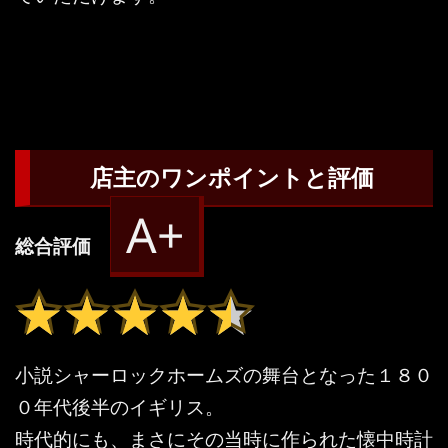
店主のワンポイントと評価
A+
総合評価
★★★★★
★★★★★
小説シャーロックホームズの舞台となった１８０
０年代後半のイギリス。
時代的にも、まさにその当時に作られた懐中時計