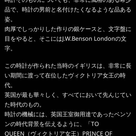
品で、時計の男前と名付けたくなるような品ある
姿。
肉厚でしっかりした作りの銀ケースと、文字盤に
目をやると、そこにはJ.W.Benson Londonの文
字。
この時計が作られた当時のイギリスは、非常に長
い期間に渡って在位したヴィクトリア女王の時
代。
英国が最も華々しく、すべてにおいて先んじてい
た時代のもの。
時計の機械には、英国王室御用達であったベンソ
ンの時代背景を伝えるように、「TO
QUEEN（ヴィクトリア女王）PRINCE OF