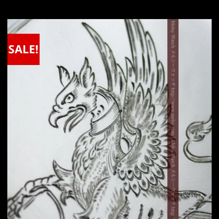
SALE!