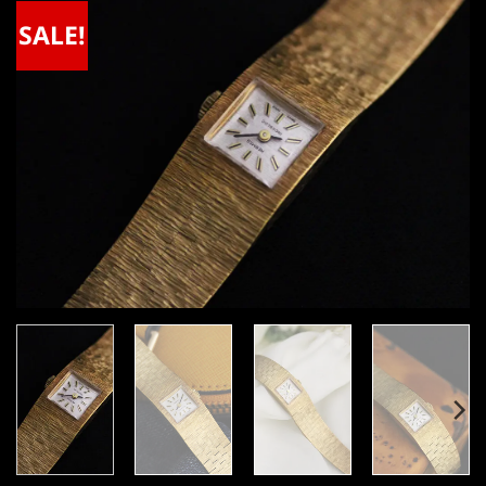
SALE!