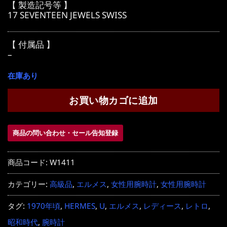
【 製造記号等 】
17 SEVENTEEN JEWELS SWISS
【 付属品 】
–
在庫あり
お買い物カゴに追加
商品の問い合わせ・セール告知登録
商品コード:
W1411
カテゴリー:
高級品
,
エルメス
,
女性用腕時計
,
女性用腕時計
タグ:
1970年頃
,
HERMES
,
U
,
エルメス
,
レディース
,
レトロ
,
昭和時代
,
腕時計