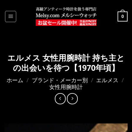
Skip
to
0
content
エルメス 女性用腕時計 持ち主と
の出会いを待つ【1970年頃】
ホーム
/
ブランド・メーカー別
/
エルメス
/
女性用腕時計