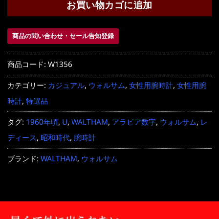
お買い物カゴに追加
商品の問い合わせ・セール告知登録
商品コード:
W1356
カテゴリー:
カジュアル
,
ウォルサム
,
女性用腕時計
,
女性用腕
時計
,
特選品
タグ:
1960年頃
,
U
,
WALTHAM
,
アラビア数字
,
ウォルサム
,
レ
ディース
,
昭和時代
,
腕時計
ブランド:
WALTHAM
,
ウォルサム