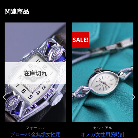
関連商品
SALE!
在庫切れ
フォーマル
カジュアル
ブローバ 金無垢女性用
オメガ女性用腕時計