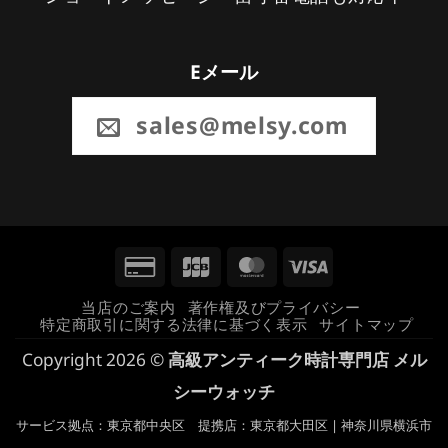
Eメール
sales@melsy.com
Credit
JCB
MasterCard
Visa
Card
当店のご案内
著作権及びプライバシー
特定商取引に関する法律に基づく表示
サイトマップ
2
Copyright 2026 ©
高級アンティーク時計専門店 メル
シーウォッチ
サービス拠点：東京都中央区 提携店：東京都大田区 | 神奈川県横浜市