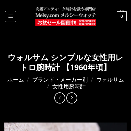
Skip
to
0
content
ウォルサム シンプルな女性用レ
トロ腕時計 【1960年頃】
ホーム
/
ブランド・メーカー別
/
ウォルサム
/
女性用腕時計