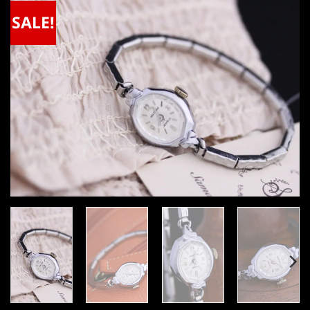
SALE!