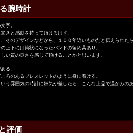
じる腕時計
の文字。
た驚きと感動を持って頂けるはず。
て、そのデザインなどから、１００年近いものだと伝えられた
その上下には筒状になったバンドの留め具あり。
らしい質の良さを感じて頂けることかと思います。
がある。
どころのあるブレスレットのように身に着ける。
という雰囲気の時計に嫌気が差したら、こんな上品で温かみの
と評価