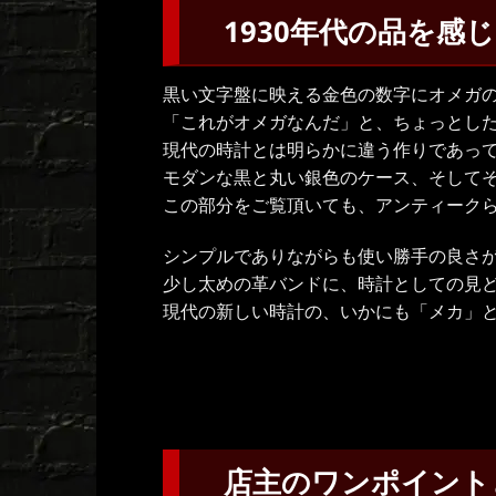
1930年代の品を感
黒い文字盤に映える金色の数字にオメガ
「これがオメガなんだ」と、ちょっとし
現代の時計とは明らかに違う作りであっ
モダンな黒と丸い銀色のケース、そして
この部分をご覧頂いても、アンティーク
シンプルでありながらも使い勝手の良さ
少し太めの革バンドに、時計としての見
現代の新しい時計の、いかにも「メカ」
店主のワンポイント