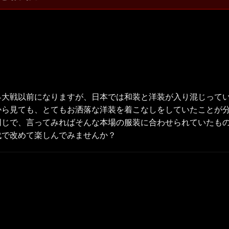
界大戦以前になりますが、日本では和装と洋装が入り混じって
から見ても、とてもお洒落な洋装を着こなしをしていたことが
同じで、言ってみればそんな本場の服装に合わせられていたも
代で改めて楽しんでみませんか？