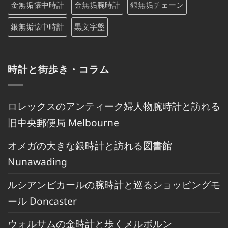
金無垢懐中時計
金無垢腕時計
銀無垢チェーン
銀無垢懐中時計
黒文字盤
時計と街歩き・コラム
ロレックスのアンティーク婦人物腕時計と訪れる
旧中央郵便局 Melbourne
オメガの大きな銀時計と訪れる図書館
Nunawading
ルシアンピカールの腕時計と巡るショッピングモ
ール Doncaster
ウォルサムの金時計と歩くメルボルン