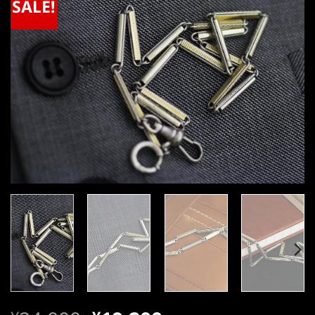
SALE!