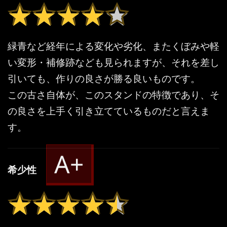
★★★★★
★★★★★
緑青など経年による変化や劣化、またくぼみや軽
い変形・補修跡なども見られますが、それを差し
引いても、作りの良さが勝る良いものです。
この古さ自体が、このスタンドの特徴であり、そ
の良さを上手く引き立てているものだと言えま
す。
A+
希少性
★★★★★
★★★★★