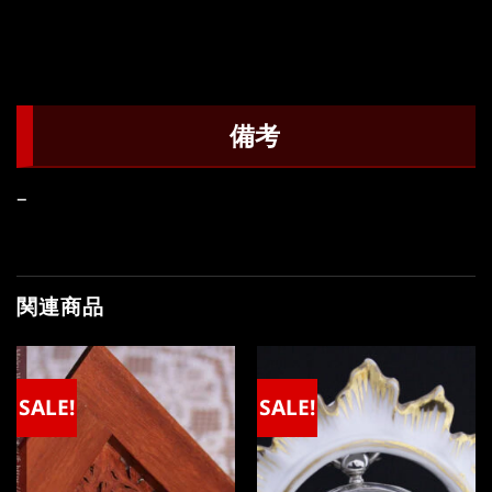
備考
–
関連商品
SALE!
SALE!