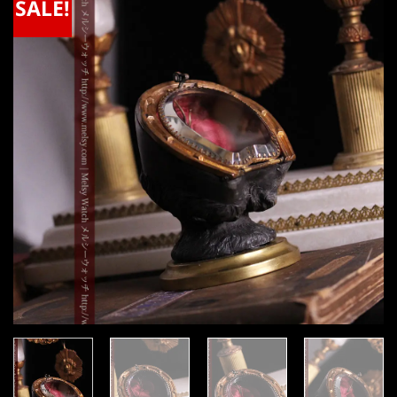
SALE!