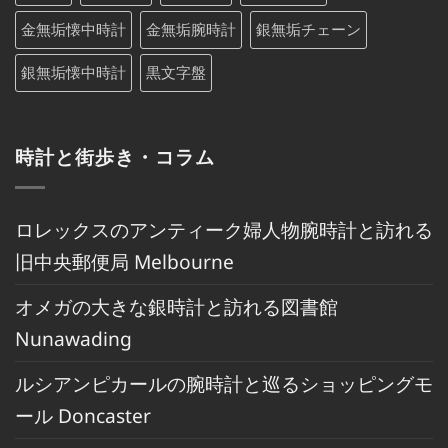
金無垢懐中時計
金無垢腕時計
銀無垢チェーン
銀無垢懐中時計
黒文字盤
時計と街歩き・コラム
ロレックスのアンティーク婦人物腕時計と訪れる
旧中央郵便局 Melbourne
オメガの大きな銀時計と訪れる図書館
Nunawading
ルシアンピカールの腕時計と巡るショッピングモ
ール Doncaster