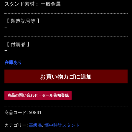
スタンド素材： 一般金属
【 製造記号等 】
–
【 付属品 】
–
在庫あり
お買い物カゴに追加
商品の問い合わせ・セール告知登録
商品コード:
S0841
カテゴリー:
高級品
,
懐中時計スタンド