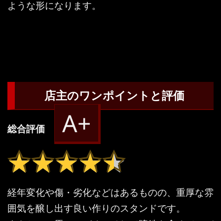
ような形になります。
店主のワンポイントと評価
A+
総合評価
★★★★★
★★★★★
経年変化や傷・劣化などはあるものの、重厚な雰
囲気を醸し出す良い作りのスタンドです。