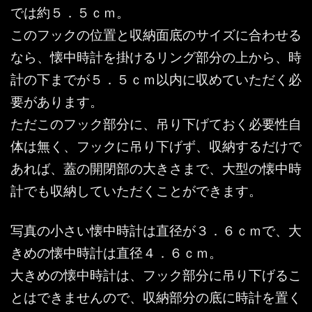
では約５．５ｃｍ。
このフックの位置と収納面底のサイズに合わせる
なら、懐中時計を掛けるリング部分の上から、時
計の下までが５．５ｃｍ以内に収めていただく必
要があります。
ただこのフック部分に、吊り下げておく必要性自
体は無く、フックに吊り下げず、収納するだけで
あれば、蓋の開閉部の大きさまで、大型の懐中時
計でも収納していただくことができます。
写真の小さい懐中時計は直径が３．６ｃｍで、大
きめの懐中時計は直径４．６ｃｍ。
大きめの懐中時計は、フック部分に吊り下げるこ
とはできませんので、収納部分の底に時計を置く