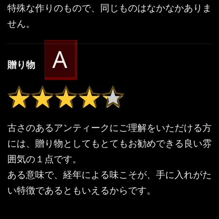
特殊な作りのもので、同じものはなかなかありま
せん。
A
贈り物
★★★★★
★★★★★
古さのあるアンティークにご理解をいただける方
には、贈り物としてもとてもお勧めできる良い雰
囲気の１点です。
ある意味で、経年による味こそが、手に入れがた
い特徴であるともいえるからです。