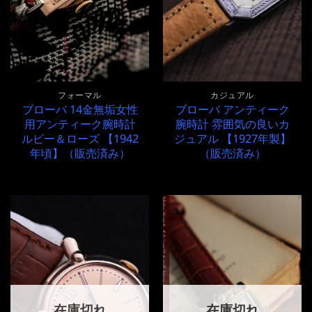
フォーマル
カジュアル
ブローバ 14金無垢女性
ブローバ アンティーク
用アンティーク腕時計
腕時計 雰囲気の良いカ
ルビー＆ローズ 【1942
ジュアル 【1927年製】
年頃】（販売済み）
（販売済み）
在庫切れ
在庫切れ