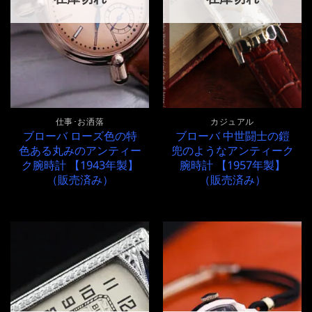
仕事･お洒落
カジュアル
ブローバ ローズ色の特
ブローバ 中世闘士の鎧
色ある丸みのアンティー
兜のようなアンティーク
ク腕時計 【1943年製】
腕時計 【1957年製】
（販売済み）
（販売済み）