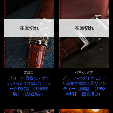
在庫切れ
在庫切れ
高級品
仕事･お洒落
ブローバ 秀逸なデザイ
ブローバのダイヤモンド
ンが光る金無垢アンティ
と黒文字盤の上品なアン
ーク腕時計 【1953年
ティーク腕時計 【1958
製】（販売済み）
年頃】（販売済み）