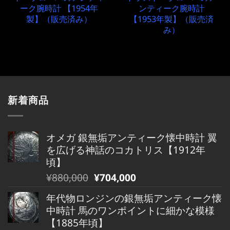
ーク腕時計 【1954年
ンティーク腕時計
製】（販売済み）
【1953年製】（販売済
み）
新着商品
オメガ 銀無垢アンティーク懐中時計 翼
を広げる神話のコカトリス【1912年
頃】
元
現
¥
880,000
¥
704,000
の
在
年代物ロンジンの銀無垢アンティーク懐
価
の
中時計 馬のワンポイントに細かな模様
格
価
【1885年頃】
は
格