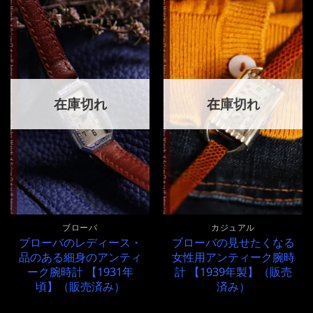
在庫切れ
在庫切れ
ブローバ
カジュアル
ブローバのレディース・
ブローバの見せたくなる
品のある細身のアンティ
女性用アンティーク腕時
ーク腕時計 【1931年
計 【1939年製】（販売
頃】（販売済み）
済み）