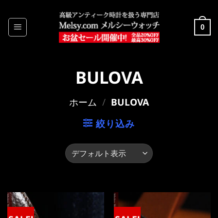
Skip
to
0
content
BULOVA
ホーム
/
BULOVA
絞り込み