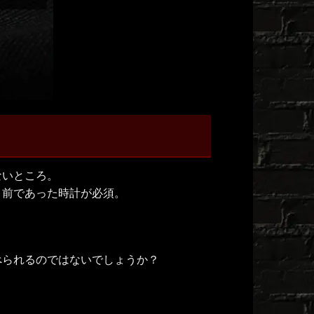
ないところ。
り前であった時計が必須。
べられるのではないでしょうか？