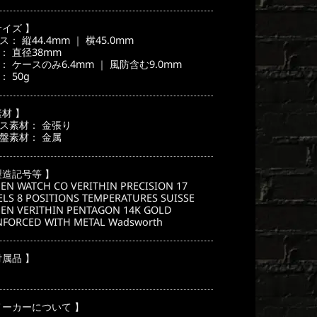
サイズ 】
ス： 縦44.4mm ｜ 横45.0mm
： 直径38mm
： ケースのみ6.4mm ｜ 風防含む9.0mm
： 50g
素材 】
ス素材： 金張り
盤素材： 金属
製造記号等 】
EN WATCH CO VERITHIN PRECISION 17
ELS 8 POSITIONS TEMPERATURES SUISSE
EN VERITHIN PENTAGON 14K GOLD
NFORCED WITH METAL Wadsworth
付属品 】
メーカーについて 】