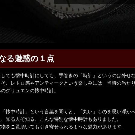
なる魅惑の１点
にしても懐中時計にしても、手巻きの「時計」というのは外せ
こそ、レトロ感やアンティークという楽しみには、当時の当た
形のグリュエンの懐中時計。
、「懐中時計」という言葉を聞くと、「丸い」ものを思い浮か
た、知る人ぞ知る、こんな特別な懐中時計もありました。
実物をご覧頂いても引き寄せられるような魅力があります。