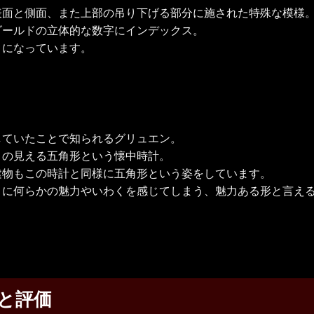
表面と側面、また上部の吊り下げる部分に施された特殊な模様
ゴールドの立体的な数字にインデックス。
りになっています。
していたことで知られるグリュエン。
さの見える五角形という懐中時計。
建物もこの時計と同様に五角形という姿をしています。
こに何らかの魅力やいわくを感じてしまう、魅力ある形と言え
と評価