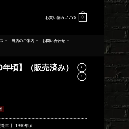
お買い物カゴ /
¥
0
0
ス
当店のご案内
お問い合わせ
30年頃】（販売済み）
型
製造年 】 1930年頃