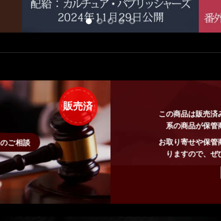
販売済
この商品は販売済
系の商品が保管
お取り寄せや保管
せのご相談
りますので、ぜ