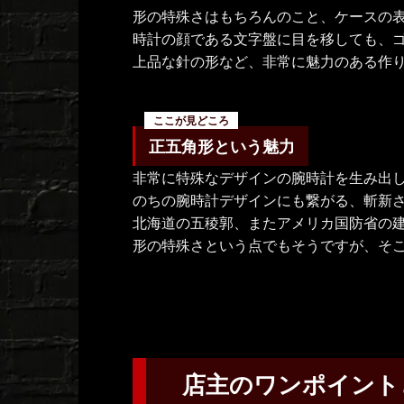
形の特殊さはもちろんのこと、ケースの
時計の顔である文字盤に目を移しても、
上品な針の形など、非常に魅力のある作
正五角形という魅力
非常に特殊なデザインの腕時計を生み出
のちの腕時計デザインにも繋がる、斬新
北海道の五稜郭、またアメリカ国防省の
形の特殊さという点でもそうですが、そ
店主のワンポイント