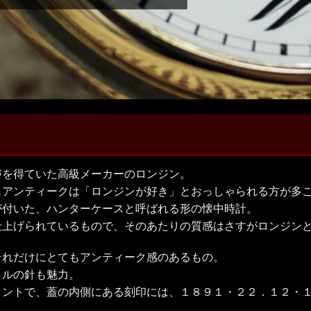
声を得ていた高級メーカーのロンジン。
もアンティークは「ロンジンが好き」とおっしゃられる方が多
が付いた、ハンターケースと呼ばれる形の懐中時計。
仕上げられているもので、そのあたりの質感はさすがロンジン
それだけにとてもアンティーク感のあるもの。
イルの針も魅力。
イントで、蓋の内側にある刻印には、１８９１・２２．１２・