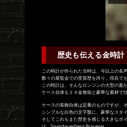
歴史も伝える金時計
この時計が作られた当時は、今以上の名
数々の展覧会での受賞歴を誇り、現在で
この時計は、そんなロンジンの大型の蓋
ケース自体も１４金無垢と豪華な素材で
ケースの装飾自体は定番のものですが、
シンプルな白色の文字盤に、豪華なスタ
そしてこれもまた歴史を感じる大きなポ
は、Spandauerberg Brauerei。