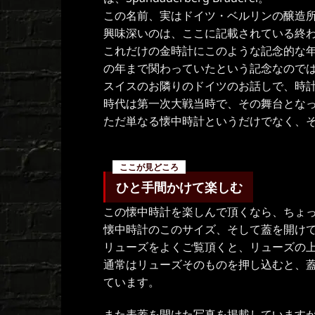
この名前、実はドイツ・ベルリンの醸造所の名
興味深いのは、ここに記載されている終
これだけの金時計にこのような記念的な
の年まで関わっていたという記念なので
スイスのお隣りのドイツのお話しで、時
時代は第一次大戦当時で、その舞台とな
ただ単なる懐中時計というだけでなく、
ひと手間かけて楽しむ
この懐中時計を楽しんで頂くなら、ちょ
懐中時計のこのサイズ、そして蓋を開け
リューズをよくご覧頂くと、リューズの
通常はリューズそのものを押し込むと、
ています。
また表蓋を開けた写真を掲載しています