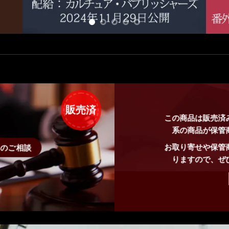
販売済
この商品は販売済
系の商品が保管
お取り寄せや保管
せのご相談
りますので、ぜ