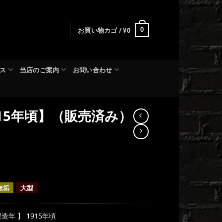
お買い物カゴ /
¥
0
0
ス
当店のご案内
お問い合わせ
15年頃】（販売済み）
無垢
大型
製造年 】 1915年頃