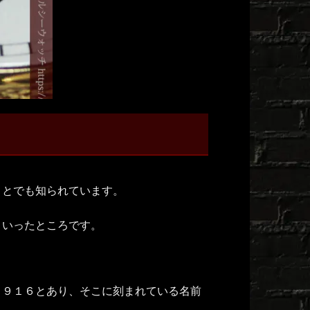
ことでも知られています。
といったところです。
１９１６とあり、そこに刻まれている名前