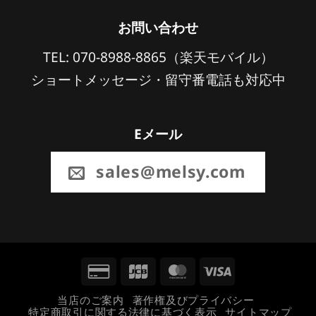
お問い合わせ
TEL: 070-8988-8865（楽天モバイル）
ショートメッセージ・留守番電話も対応中
Eメール
sales@melsy.com
Credit
JCB
MasterCard
Visa
Card
当店のご案内
著作権及びプライバシー
特定商取引に関する法律に基づく表示
サイトマップ
2