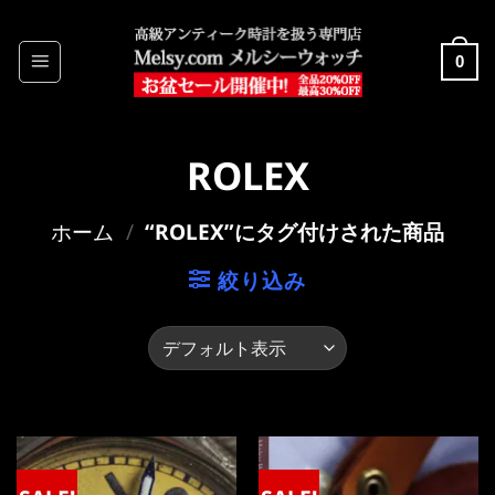
Skip
to
0
content
ROLEX
ホーム
/
“ROLEX”にタグ付けされた商品
絞り込み