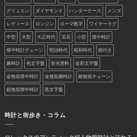
グリュエン
ダイヤモンド
ハンターケース
メンズ
レディース
ロンジン
ローマ数字
ワイヤーラグ
中型
大型
大正時代
宝石
小型
懐中時計
懐中時計チェーン
明治時代
昭和時代
箱付き
腕時計
色文字盤
蛍光塗料
金彩文字盤
金無垢懐中時計
金無垢腕時計
銀無垢チェーン
銀無垢懐中時計
黒文字盤
時計と街歩き・コラム