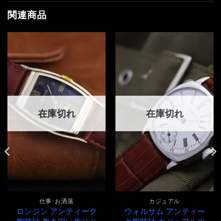
関連商品
在庫切れ
在庫切れ
仕事･お洒落
カジュアル
ロンジン アンティーク
ウォルサム アンティー