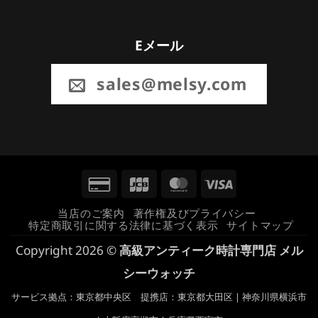
Eメール
sales@melsy.com
Credit
JCB
MasterCard
Visa
Card
当店のご案内
著作権及びプライバシー
特定商取引に関する法律に基づく表示
サイトマップ
2
Copyright 2026 ©
高級アンティーク時計専門店 メル
シーウォッチ
サービス拠点：東京都中央区 提携店：東京都大田区 | 神奈川県横浜市