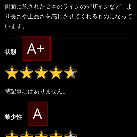
側面に施された２本のラインのデザインなど、よ
り長さや上品さを感じさせてくれるものになって
います。
A+
状態
★★★★★
★★★★★
特記事項はありません。
A
希少性
★★★★★
★★★★★