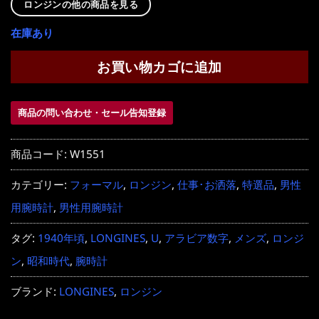
ロンジンの他の商品を見る
在庫あり
お買い物カゴに追加
商品の問い合わせ・セール告知登録
商品コード:
W1551
カテゴリー:
フォーマル
,
ロンジン
,
仕事･お洒落
,
特選品
,
男性
用腕時計
,
男性用腕時計
タグ:
1940年頃
,
LONGINES
,
U
,
アラビア数字
,
メンズ
,
ロンジ
ン
,
昭和時代
,
腕時計
ブランド:
LONGINES
,
ロンジン