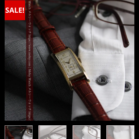
SALE!