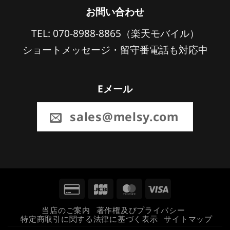
お問い合わせ
TEL: 070-8988-8865（楽天モバイル）
ショートメッセージ・留守番電話も対応中
Eメール
sales@melsy.com
Credit
JCB
MasterCard
Visa
Card
当店のご案内
著作権及びプライバシー
特定商取引に関する法律に基づく表示
サイトマップ
2