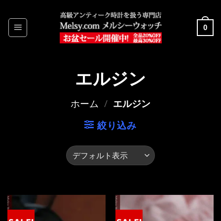
Skip
to
0
content
エルジン
ホーム
/
エルジン
絞り込み