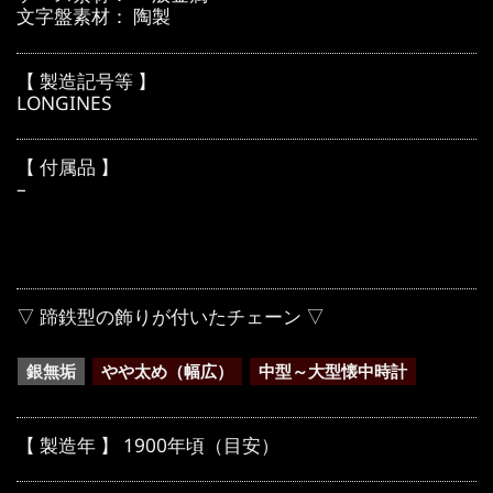
文字盤素材： 陶製
【 製造記号等 】
LONGINES
【 付属品 】
–
▽ 蹄鉄型の飾りが付いたチェーン ▽
銀無垢
やや太め（幅広）
中型～大型懐中時計
【 製造年 】 1900年頃（目安）