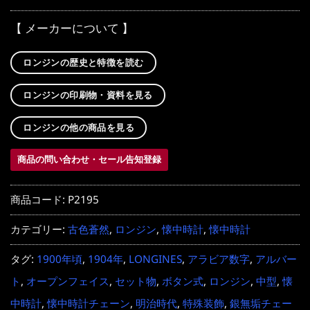
【 メーカーについて 】
ロンジンの歴史と特徴を読む
ロンジンの印刷物・資料を見る
ロンジンの他の商品を見る
商品の問い合わせ・セール告知登録
商品コード:
P2195
カテゴリー:
古色蒼然
,
ロンジン
,
懐中時計
,
懐中時計
タグ:
1900年頃
,
1904年
,
LONGINES
,
アラビア数字
,
アルバー
ト
,
オープンフェイス
,
セット物
,
ボタン式
,
ロンジン
,
中型
,
懐
中時計
,
懐中時計チェーン
,
明治時代
,
特殊装飾
,
銀無垢チェー