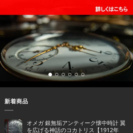
新着商品
オメガ 銀無垢アンティーク懐中時計 翼
を広げる神話のコカトリス【1912年