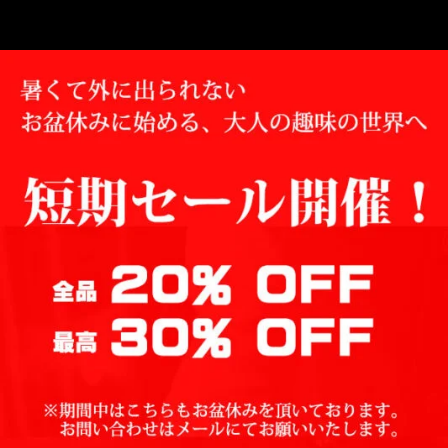
5段階中
5
の評価