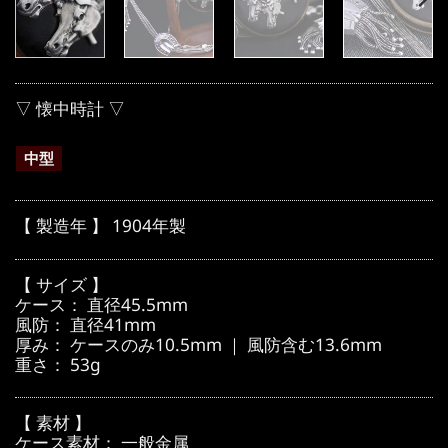
▽ 懐中時計 ▽
中型
【 製造年 】 1904年製
【 サイズ 】
ケース： 直径45.5mm
風防： 直径41mm
厚み： ケースのみ10.5mm ｜ 風防含む13.6mm
重さ： 53g
【 素材 】
ケース素材： 一般金属