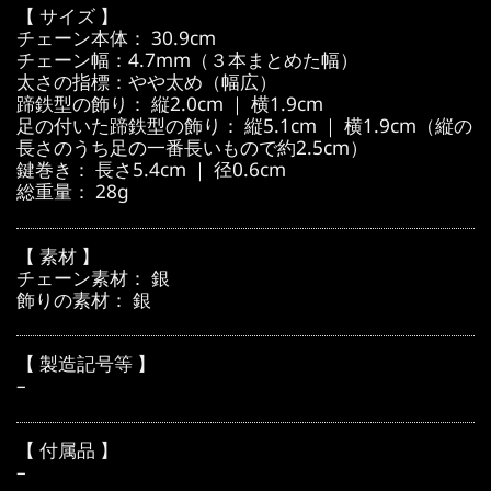
【 サイズ 】
チェーン本体： 30.9cm
チェーン幅：4.7mm（３本まとめた幅）
太さの指標：やや太め（幅広）
蹄鉄型の飾り： 縦2.0cm ｜ 横1.9cm
足の付いた蹄鉄型の飾り： 縦5.1cm ｜ 横1.9cm（縦の
長さのうち足の一番長いもので約2.5cm）
鍵巻き： 長さ5.4cm ｜ 径0.6cm
総重量： 28g
【 素材 】
チェーン素材： 銀
飾りの素材： 銀
【 製造記号等 】
–
【 付属品 】
–