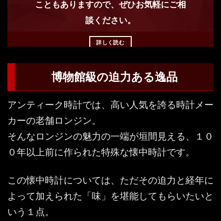
こともありますので、ぜひお気軽にご相
談ください。
詳しく読む
博物館級の迫力ある逸品
アンティーク時計では、高い人気を誇る時計メー
カーの老舗ロンジン。
そんなロンジンの魅力の一端が垣間見える、１０
０年以上前に作られた特殊な懐中時計です。
この懐中時計については、ただその迫力と経年に
よって加えられた「味」を堪能してもらいたいと
いう１点。