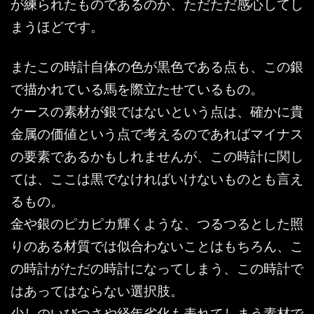
が練られたものであるのか、ただただ感心してし
まうほどです。
またこの時計自体の色が黒色である点も、この銀
で描かれている馬を際立たせているもの。
ケースの素材が銀ではないという点は、確かに貴
金属の価値という点で考えるのであればマイナス
の要素であるかもしれませんが、この時計に関し
ては、ここは黒でなければいけないものとも言え
るもの。
金や銀のピカピカ輝くような、つるつるとした照
りのある材質では似合わないことはもちろん、こ
の時計がただの時計になってしまう、この時計で
はあってはならない選択肢。
少しのいびつさや経年劣化も表れてしまう素材で