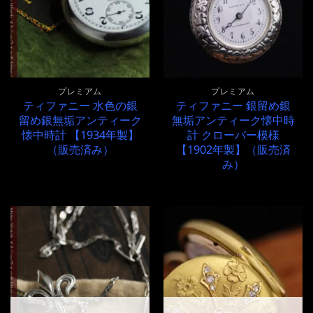
プレミアム
プレミアム
ティファニー 水色の銀
ティファニー 銀留め銀
留め銀無垢アンティーク
無垢アンティーク懐中時
懐中時計 【1934年製】
計 クローバー模様
（販売済み）
【1902年製】（販売済
み）