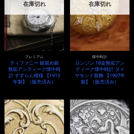
在庫切れ
在庫切れ
プレミアム
懐中時計
ティファニー 銀留め銀
ロンジン 18金無垢アン
無垢アンティーク懐中時
ティーク懐中時計 ダイ
計 すずらん模様 【1913
ヤモンド装飾 【1907年
年製】（販売済み）
製】（販売済み）