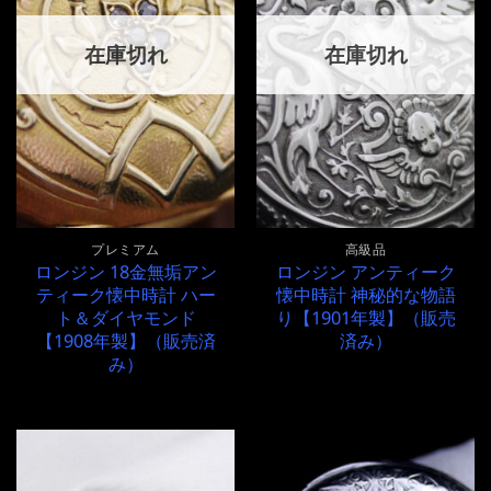
在庫切れ
在庫切れ
プレミアム
高級品
ロンジン 18金無垢アン
ロンジン アンティーク
ティーク懐中時計 ハー
懐中時計 神秘的な物語
ト＆ダイヤモンド
り【1901年製】（販売
【1908年製】（販売済
済み）
み）