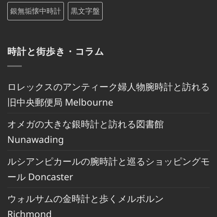
銀無垢懐中時計
黒文字盤
時計と街歩き・コラム
ロレックスのアンティーク婦人物腕時計と訪れる
旧中央郵便局 Melbourne
オメガの大きな銀時計と訪れる図書館
Nunawading
ルシアンピカールの腕時計と巡るショッピングモ
ール Doncaster
ウォルサムの金時計と歩くメルボルン
Richmond