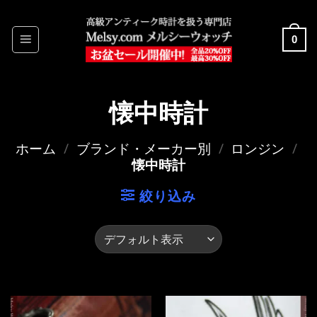
Skip
to
0
content
懐中時計
ホーム
/
ブランド・メーカー別
/
ロンジン
/
懐中時計
絞り込み